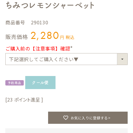
ちみつレモンシャーベット
商品番号
290130
2,280
販売価格
税込
ご購入前の【注意事項】確認
(
必
須
)
クール便
予約商品
23
お気に入りに登録する>