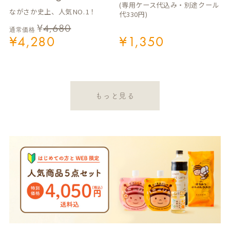
(専用ケース代込み・別途クール
ながさか史上、人気NO.1！
代330円)
¥
4,680
通常価格
¥
4,280
¥
1,350
もっと見る