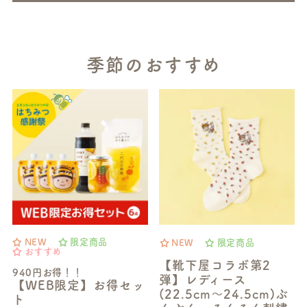
季節のおすすめ
NEW
限定商品
NEW
限定商品
おすすめ
【靴下屋コラボ第2
940円お得！！
弾】レディース
【WEB限定】お得セッ
(22.5cm～24.5cm)ぶ
ト