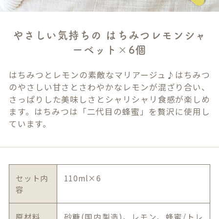
やさしい気持ちの はちみつレモンシャ
ーベット×6個
はちみつとレモンの素敵なマリアージュ♪はちみつ
のやさしい甘さとさわやかなレモンが混ざり合い、
さっぱりした美味しさとシャリシャリ食感が楽しめ
ます。はちみつは「二代目の蜂蜜」を贅沢に使用し
ています。
セット内
110ml×6
容
原材料
砂糖(国内製造)、レモン、蜂蜜/トレ