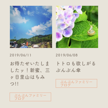
2019/06/11
2019/06/08
お待たせいたしま
トトロも欲しがる
したッ！新蜜、三
ぶんぶん傘
ヶ日里山はちみ
ぶんぶんファミリー
つ!!
ブログ
ぶんぶんファミリー
ブログ