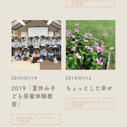
ぶんぶんファミリー
ブログ
2019/07/19
2019/07/16
2019「夏休み子
ちょっとした幸せ
ども採蜜体験教
ぶんぶんファミリー
室」
ブログ
ぶんぶんファミリー
ブログ