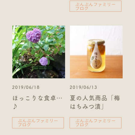
ぶんぶんファミリー
ブログ
2019/06/18
2019/06/13
ほっこりな食卓…
夏の人気商品「梅
♪
はちみつ漬」
ぶんぶんファミリー
ぶんぶんファミリー
ブログ
ブログ