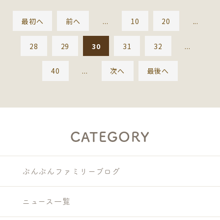
最初へ
前へ
...
10
20
...
28
29
30
31
32
...
40
...
次へ
最後へ
CATEGORY
ぶんぶんファミリーブログ
ニュース一覧