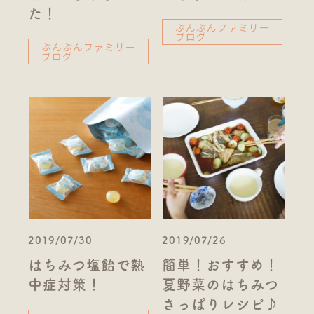
た！
ぶんぶんファミリー
ブログ
ぶんぶんファミリー
ブログ
2019/07/30
2019/07/26
はちみつ塩飴で熱
簡単！おすすめ！
中症対策！
夏野菜のはちみつ
さっぱりレシピ♪