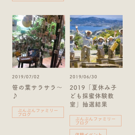
2019/07/02
2019/06/30
笹の葉サラサラ～
2019「夏休み子
♪
ども採蜜体験教
室」抽選結果
ぶんぶんファミリー
ブログ
ぶんぶんファミリー
ブログ
体験イベント