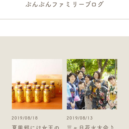
ぶんぶんファミリーブログ
2019/08/18
2019/08/13
夏風邪には女王の
三ヶ日花火大会♪