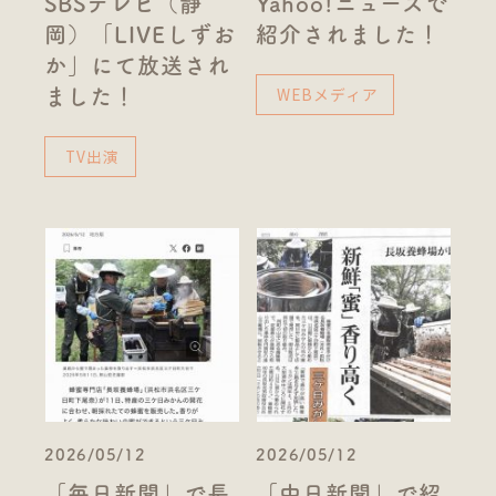
SBSテレビ（静
Yahoo!ニュースで
岡）「LIVEしずお
紹介されました！
か」にて放送され
WEBメディア
ました！
TV出演
2026/05/12
2026/05/12
「毎日新聞」で長
「中日新聞」で紹