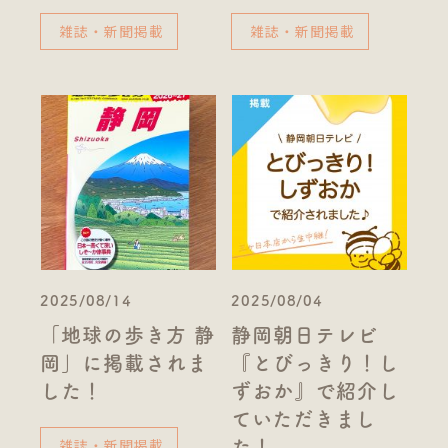
雑誌・新聞掲載
雑誌・新聞掲載
2025/08/14
2025/08/04
「地球の歩き方 静
静岡朝日テレビ
岡」に掲載されま
『とびっきり！し
した！
ずおか』で紹介し
ていただきまし
雑誌・新聞掲載
た！