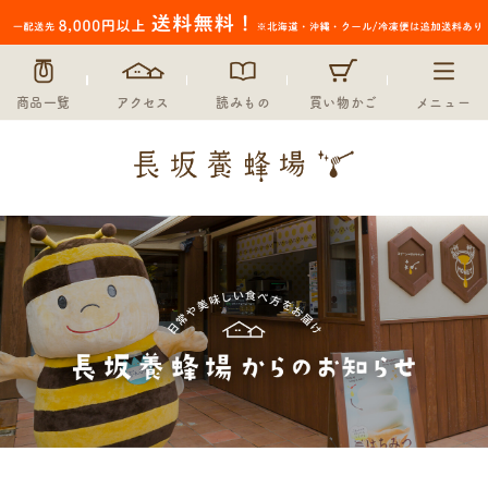
商品一覧
アクセス
読みもの
買い物かご
メニュー