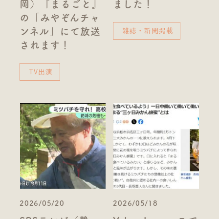
岡）『まるごと』
ました！
の「みやぞんチャ
雑誌・新聞掲載
ンネル」にて放送
されます！
TV出演
2026/05/20
2026/05/18