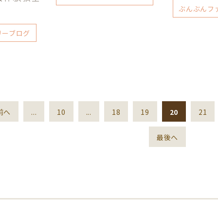
ぶんぶんフ
リーブログ
前へ
...
10
...
18
19
20
21
最後へ