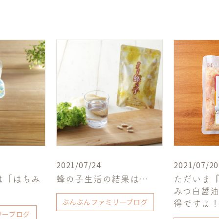
2021/07/24
2021/07/20
は「はちみ
蜂の子生活の結果は…
ただいま
みつ白醤
ぶんぶんファミリーブログ
得ですよ
リーブログ