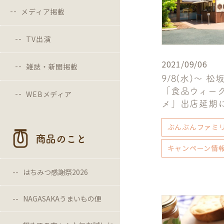
メディア掲載
TV出演
2021/09/06
雑誌・新聞掲載
9/8(水)～ 松
「食品ウィー
WEBメディア
メ」出店延期
ぶんぶんファミ
商品のこと
キャンペーン情
はちみつ感謝祭2026
NAGASAKAうまいもの便