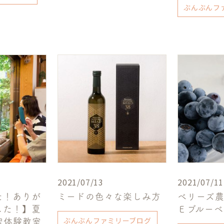
ぶんぶんフ
2021/07/13
2021/07/11
た！ありが
ミードの色々な楽しみ方
ベリーズ
した！】夏
Ｅブルー
ぶんぶんファミリーブログ
蜜体験教室