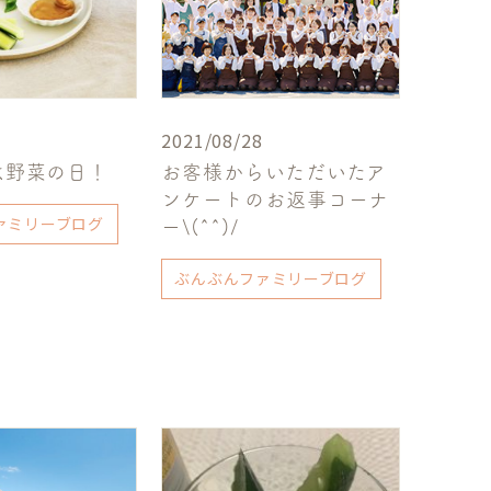
2021/08/28
は野菜の日！
お客様からいただいたア
ンケートのお返事コーナ
ァミリーブログ
ー\(^^)/
ぶんぶんファミリーブログ