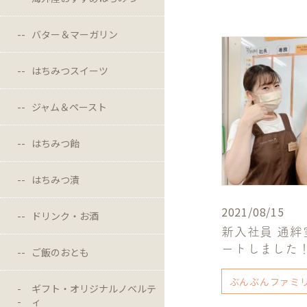
バター＆マーガリン
はちみつスイーツ
ジャム＆ペースト
はちみつ飴
はちみつ漬
2021/08/15
ドリンク・お酒
新入社員 通絆
ートしました
ご飯のおとも
ぶんぶんファミ
ギフト・オリジナルノベルテ
ィ