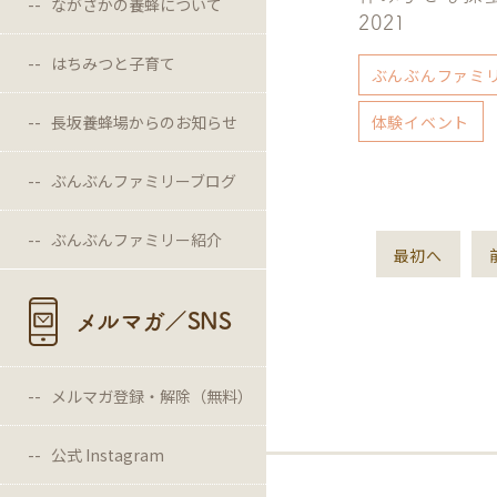
ながさかの養蜂について
2021
はちみつと子育て
ぶんぶんファミ
長坂養蜂場からのお知らせ
体験イベント
ぶんぶんファミリーブログ
ぶんぶんファミリー紹介
最初へ
メルマガ／SNS
メルマガ登録・解除（無料）
公式 Instagram