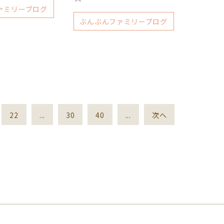
ァミリーブログ
ぶんぶんファミリーブログ
22
...
30
40
...
次へ