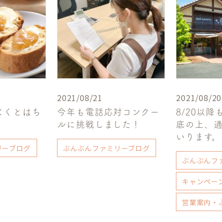
2021/08/21
2021/08/20
じくとはち
今年も電話応対コンクー
8/20以
ルに挑戦しました！
底の上、
いります。
リーブログ
ぶんぶんファミリーブログ
ぶんぶんフ
キャンペー
営業案内・