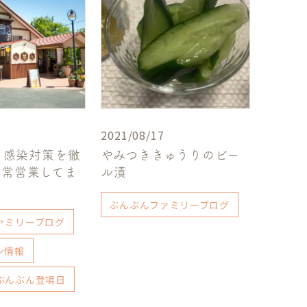
2021/08/17
降も感染対策を徹
やみつききゅうりのビー
通常営業してま
ル漬
ぶんぶんファミリーブログ
ァミリーブログ
ン情報
ぶんぶん登場日