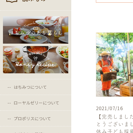
はちみつについて
ローヤルゼリーについて
2021/07/16
【完売しまし
プロポリスについて
とうございま
休み子ども採