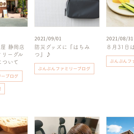
2021/09/01
2021/08/31
坂屋 静岡店
防災グッズに『はちみ
８月31日
クリーグル
つ』♪
ぶんぶんフ
について
ぶんぶんファミリーブログ
リーブログ
報