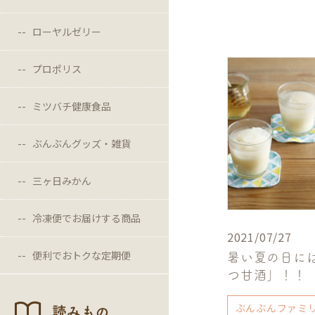
ローヤルゼリー
プロポリス
ミツバチ健康食品
ぶんぶんグッズ・雑貨
三ヶ日みかん
冷凍便でお届けする商品
2021/07/27
便利でおトクな定期便
暑い夏の日に
つ甘酒」！！
ぶんぶんファミ
読みもの