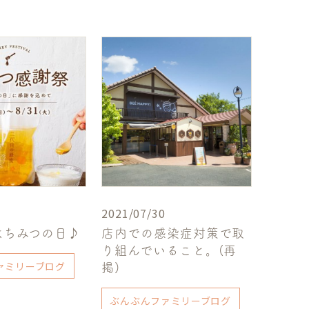
2021/07/30
はちみつの日♪
店内での感染症対策で取
り組んでいること。(再
ァミリーブログ
掲)
ぶんぶんファミリーブログ