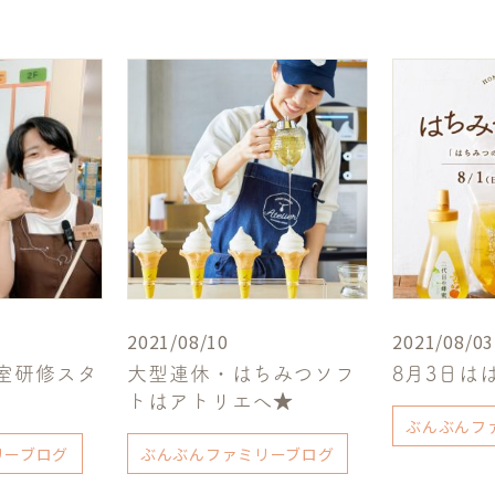
2021/08/10
2021/08/03
室研修スタ
大型連休・はちみつソフ
8月3日は
！
トはアトリエへ★
ぶんぶんフ
リーブログ
ぶんぶんファミリーブログ