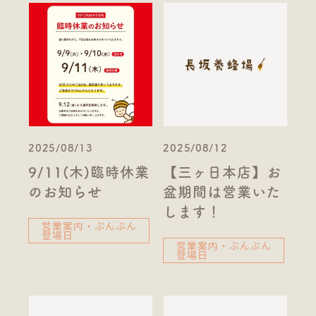
2025/08/13
2025/08/12
9/11(木)臨時休業
【三ヶ日本店】お
のお知らせ
盆期間は営業いた
します！
営業案内・ぶんぶん
登場日
営業案内・ぶんぶん
登場日