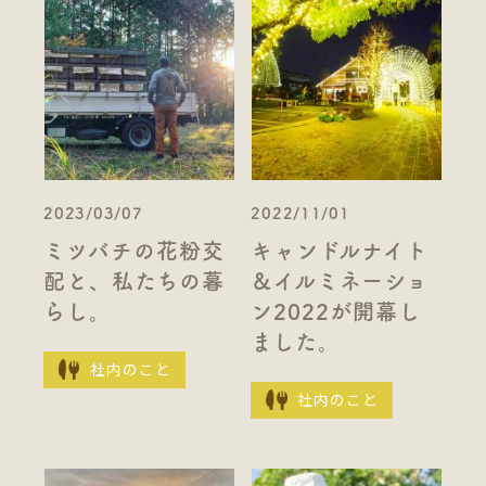
2023/03/07
2022/11/01
ミツバチの花粉交
キャンドルナイト
配と、私たちの暮
＆イルミネーショ
らし。
ン2022が開幕し
ました。
社内のこと
社内のこと