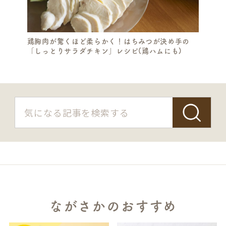
鶏胸肉が驚くほど柔らかく！はちみつが決め手の
「しっとりサラダチキン」レシピ(鶏ハムにも)
ながさかのおすすめ