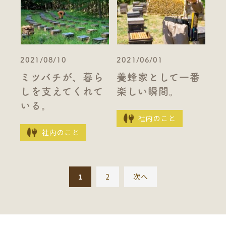
2021/08/10
2021/06/01
ミツバチが、暮ら
養蜂家として一番
しを支えてくれて
楽しい瞬間。
いる。
社内のこと
社内のこと
1
2
次へ