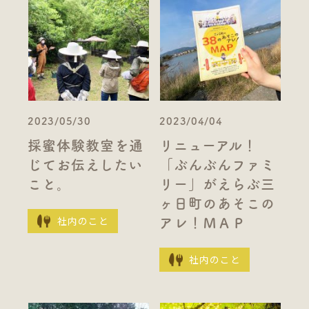
2023/05/30
2023/04/04
採蜜体験教室を通
リニューアル！
じてお伝えしたい
「ぶんぶんファミ
こと。
リー」がえらぶ三
ヶ日町のあそこの
社内のこと
アレ！ＭＡＰ
社内のこと