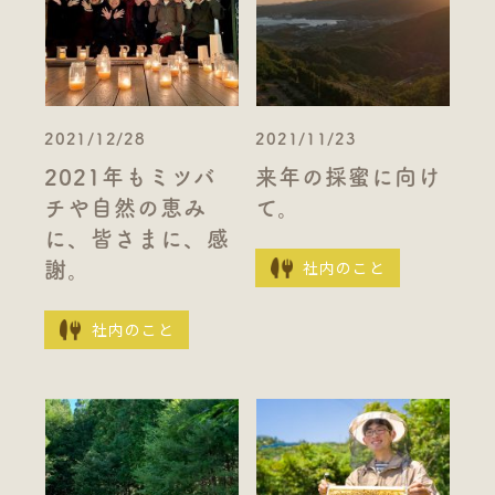
2021/12/28
2021/11/23
2021年もミツバ
来年の採蜜に向け
チや自然の恵み
て。
に、皆さまに、感
社内のこと
謝。
社内のこと