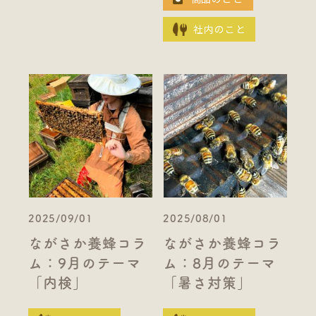
社内のこと
2025/09/01
2025/08/01
ながさか養蜂コラ
ながさか養蜂コラ
ム：9月のテーマ
ム：8月のテーマ
「内検」
「暑さ対策」