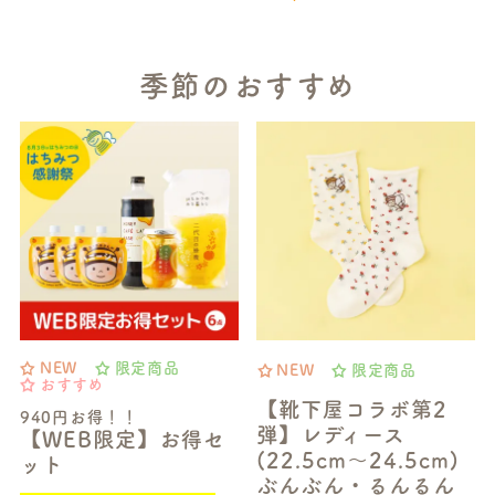
季節のおすすめ
NEW
限定商品
NEW
限定商品
おすすめ
【靴下屋コラボ第2
940円お得！！
弾】レディース
【WEB限定】お得セ
(22.5cm～24.5cm)
ット
ぶんぶん・るんるん