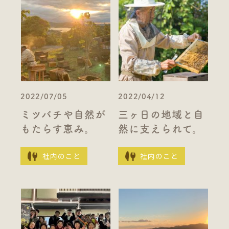
2022/07/05
2022/04/12
ミツバチや自然が
三ヶ日の地域と自
もたらす恵み。
然に支えられて。
社内のこと
社内のこと