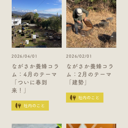
2026/04/01
2026/02/01
ながさか養蜂コラ
ながさか養蜂コラ
ム：4月のテーマ
ム：2月のテーマ
「ついに春到
「建勢」
来！」
社内のこと
社内のこと