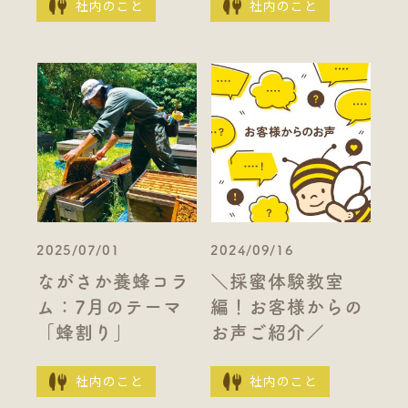
社内のこと
社内のこと
2025/07/01
2024/09/16
ながさか養蜂コラ
＼採蜜体験教室
ム：7月のテーマ
編！お客様からの
「蜂割り」
お声ご紹介／
社内のこと
社内のこと