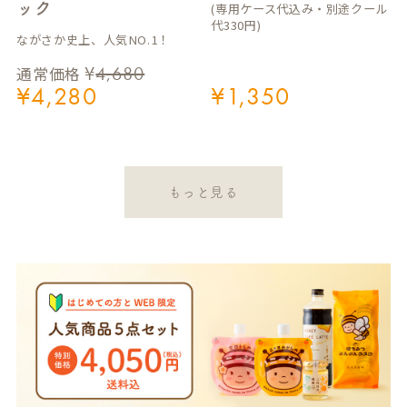
ック
(専用ケース代込み・別途クール
代330円)
ながさか史上、人気NO.1！
¥
4,680
通常価格
¥
4,280
¥
1,350
もっと見る