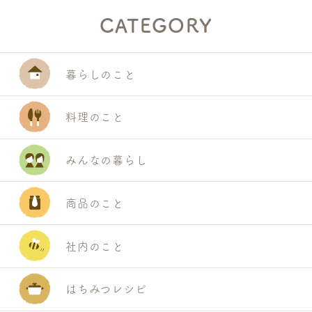
CATEGORY
暮らしのこと
料理のこと
みんなの暮らし
商品のこと
S
E
社内のこと
A
R
はちみつレシピ
C