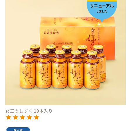
女王のしずく 10本入り
購入者