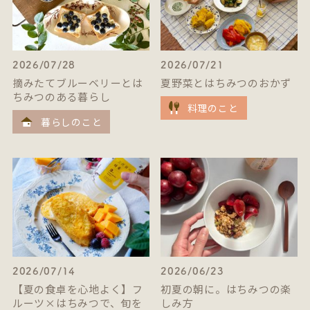
2026/07/28
2026/07/21
摘みたてブルーベリーとは
夏野菜とはちみつのおかず
ちみつのある暮らし
料理のこと
暮らしのこと
2026/07/14
2026/06/23
【夏の食卓を心地よく】フ
初夏の朝に。はちみつの楽
ルーツ×はちみつで、旬を
しみ方