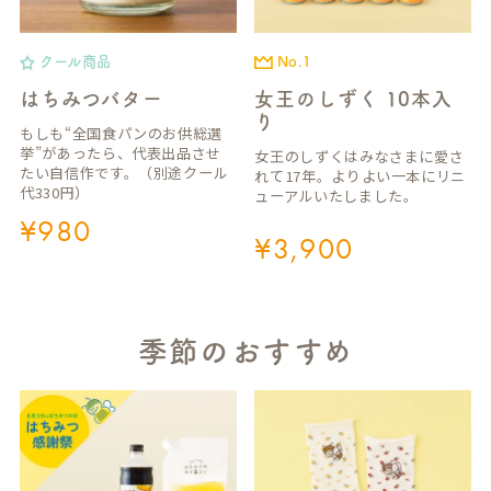
クール商品
No.1
はちみつバター
女王のしずく 10本入
り
もしも“全国食パンのお供総選
挙”があったら、代表出品させ
女王のしずくはみなさまに愛さ
たい自信作です。（別途クール
れて17年。よりよい一本にリニ
代330円）
ューアルいたしました。
¥
980
¥
3,900
季節のおすすめ