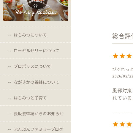
はちみつについて
ローヤルゼリーについて
プロポリスについて
ぴぐれっ
2026/02/2
ながさかの養蜂について
風邪対策
れている
はちみつと子育て
長坂養蜂場からのお知らせ
ぶんぶんファミリーブログ