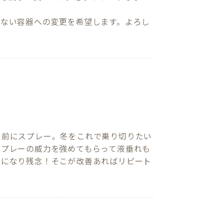
しない容器への変更を希望します。よろし
る前にスプレー。冬をこれで乗り切りたい
スプレーの威力を強めてもらって液垂れも
タになり残念！そこが改善あればリピート