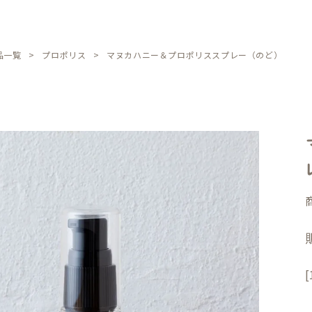
品一覧
プロポリス
マヌカハニー＆プロポリススプレー（のど）