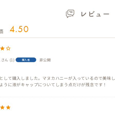
レビュー
4.50
と
1
非公開
購入者
3
として購入しました。マヌカハニーが入っているので美味
ように液がキャップについてしまう点だけが残念です！