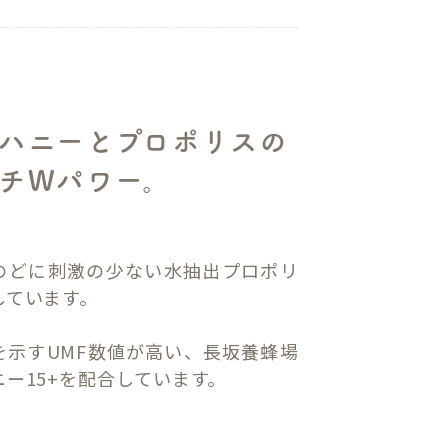
ハニーとプロポリスの
チWパワー。
のどに刺激の少ない水抽出プロポリ
しています。
を示すUMF数値が高い、長坂養蜂場
ー15+を配合しています。