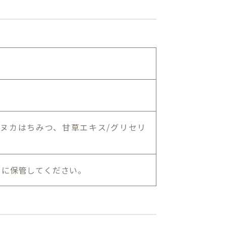
マヌカはちみつ、甘草エキス/グリセリ
ろに保管してください。