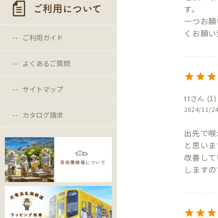
す。

ご利用について
一つお願
くお願い
ご利用ガイド
よくあるご質問
サイトマップ
tt
1
2024/11/2
カタログ請求
出先で喉
と思いま
改善して
しますの