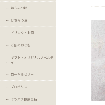
はちみつ飴
はちみつ漬
ドリンク・お酒
ご飯のおとも
ギフト・オリジナルノベルテ
ィ
ローヤルゼリー
プロポリス
ミツバチ健康食品