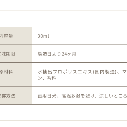
内容量
30ml
賞味期限
製造日より24ヶ月
原材料
水抽出プロポリスエキス(国内製造)、
ン、香料
保存方法
直射日光、高温多湿を避け、涼しいとこ