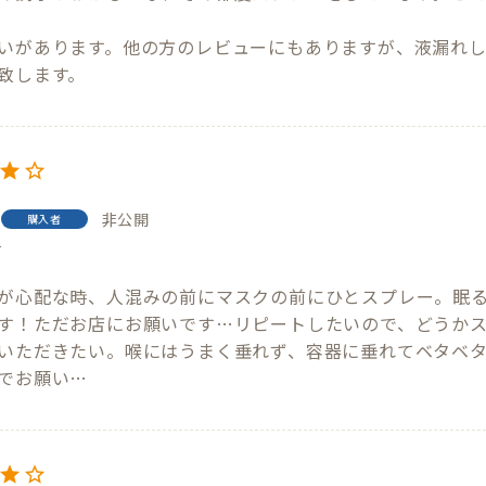
いがあります。他の方のレビューにもありますが、液漏れ
致します。
非公開
購入者
4
が心配な時、人混みの前にマスクの前にひとスプレー。眠
す！ただお店にお願いです…リピートしたいので、どうか
いただきたい。喉にはうまく垂れず、容器に垂れてベタベ
でお願い…