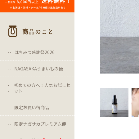
商品のこと
はちみつ感謝祭2026
NAGASAKAうまいもの便
初めての方へ！人気お試しセ
ット
限定お買い得商品
限定ナガサカプレミアム便