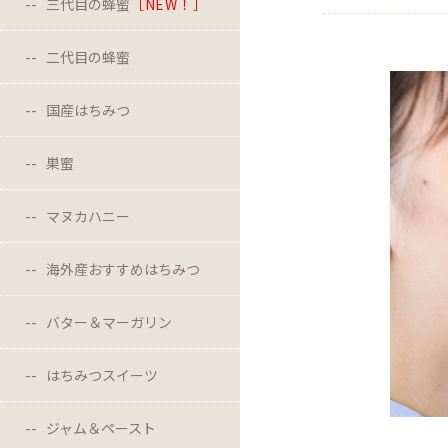
三代目の蜂蜜
［NEW！］
二代目の蜂蜜
国産はちみつ
巣蜜
マヌカハニー
海外産おすすめはちみつ
バター＆マーガリン
はちみつスイーツ
ジャム＆ペースト