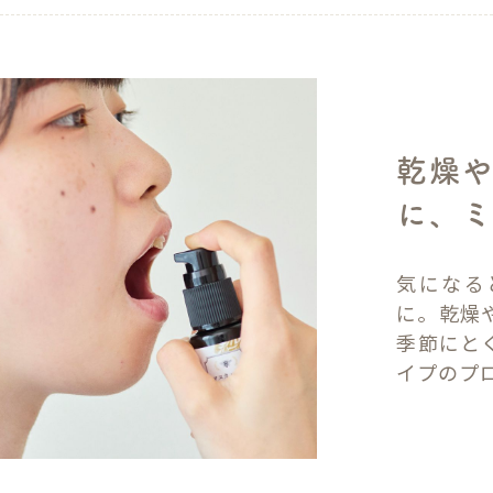
乾燥
に、ミ
気になる
に。乾燥
季節にと
イプのプ