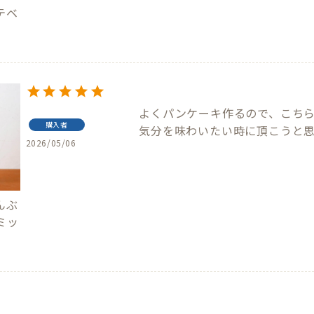
テベ
よくパンケーキ作るので、こち
購入者
気分を味わいたい時に頂こうと
2026/05/06
んぶ
ミッ