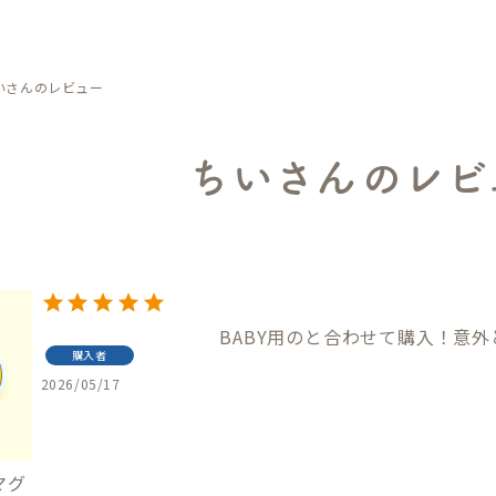
いさんのレビュー
ちいさんのレビ
BABY用のと合わせて購入！意
購入者
2026/05/17
 マグ