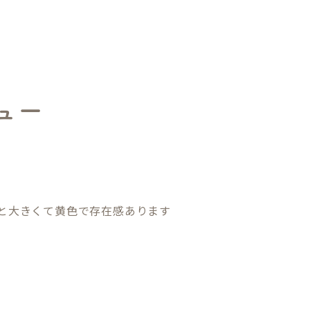
ュー
外と大きくて黄色で存在感あります