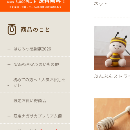
ネット
商品のこと
はちみつ感謝祭2026
NAGASAKAうまいもの便
ぶんぶんストラ
初めての方へ！人気お試しセ
ット
限定お買い得商品
限定ナガサカプレミアム便