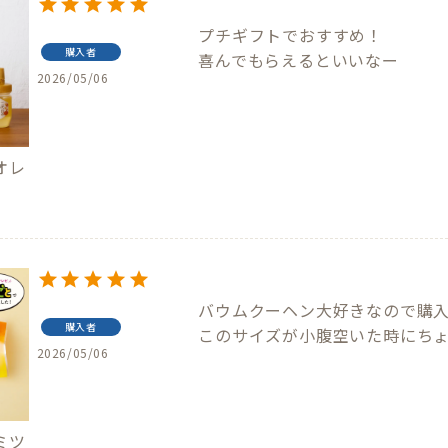
プチギフトでおすすめ！

購入者
喜んでもらえるといいなー
2026/05/06
オレ
バウムクーヘン大好きなので購入
購入者
このサイズが小腹空いた時にち
2026/05/06
ミツ