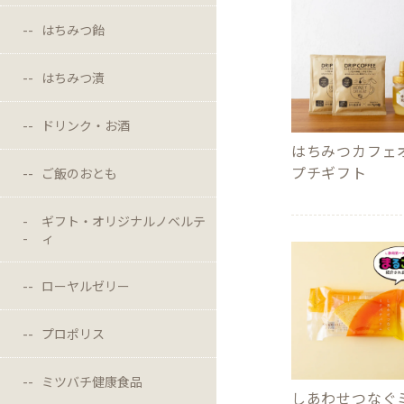
はちみつ飴
はちみつ漬
ドリンク・お酒
はちみつカフェ
プチギフト
ご飯のおとも
ギフト・オリジナルノベルテ
ィ
ローヤルゼリー
プロポリス
ミツバチ健康食品
しあわせつなぐ