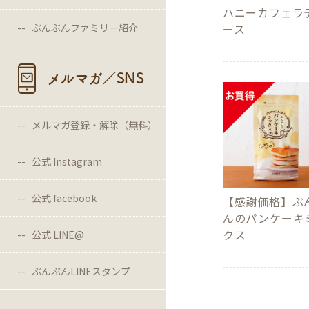
ハニーカフェラ
ぶんぶんファミリー紹介
ース
メルマガ／SNS
メルマガ登録・解除（無料）
公式 Instagram
公式 facebook
【感謝価格】ぶ
んのパンケーキ
クス
公式 LINE@
ぶんぶんLINEスタンプ