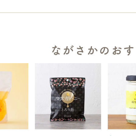
ながさかのおす