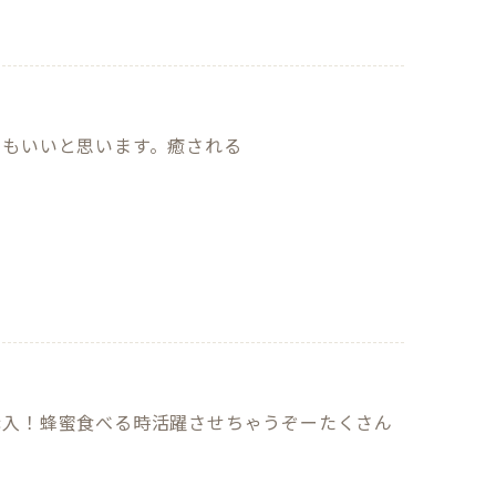
にもいいと思います。癒される
購入！蜂蜜食べる時活躍させちゃうぞーたくさん