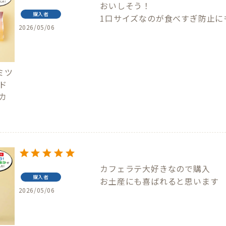
おいしそう！

購入者
1口サイズなのが食べすぎ防止に
2026/05/06
ミツ
ド
〔カ
カフェラテ大好きなので購入

購入者
お土産にも喜ばれると思います
2026/05/06