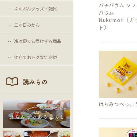
バチバウム ソフ
ぶんぶんグッズ・雑貨
バウム
Nukumori〔カ
三ヶ日みかん
ト〕
冷凍便でお届けする商品
便利でおトクな定期便
読みもの
はちみつべっこ