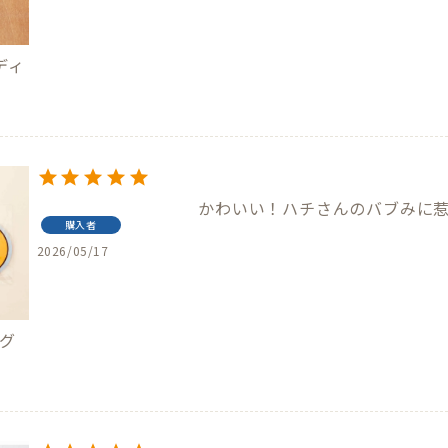
ディ
かわいい！ハチさんのバブみに
購入者
2026/05/17
マグ