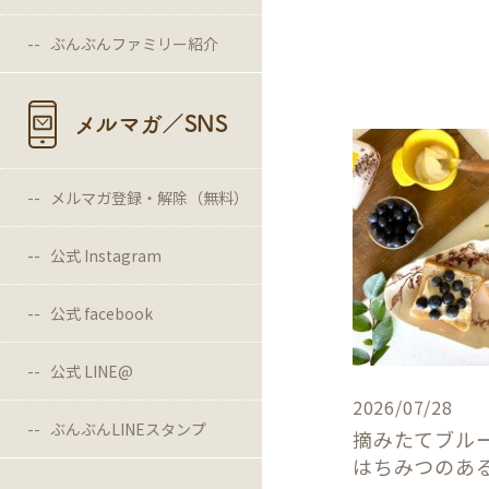
ぶんぶんファミリー紹介
メルマガ／SNS
メルマガ登録・解除（無料）
公式 Instagram
公式 facebook
公式 LINE@
2026/07/28
ぶんぶんLINEスタンプ
摘みたてブル
はちみつのあ