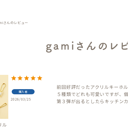
amiさんのレビュー
gamiさんのレ
前回好評だったアクリルキーホ
購入者
５種類でどれも可愛いですが、個
2026/03/25
第３弾が出るとしたらキッチンカ
リル