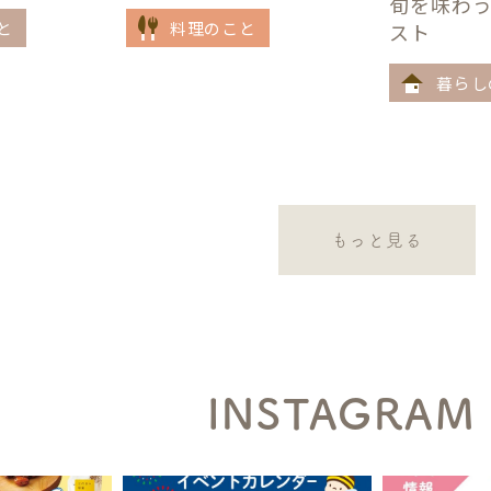
旬を味わ
と
料理のこと
スト
暮らし
もっと見る
INSTAGRAM