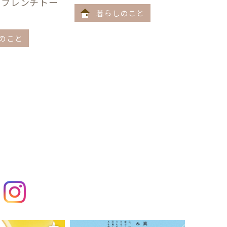
うフレンチトー
暮らしのこと
のこと