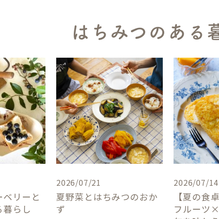
はちみつのある
2026/07/21
2026/07/14
ーベリーと
夏野菜とはちみつのおか
【夏の食
る暮らし
ず
フルーツ