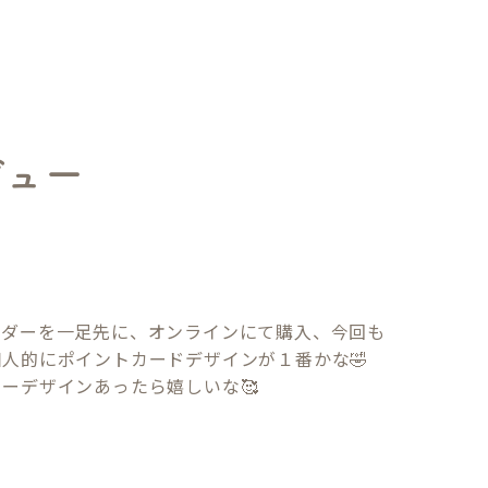
ビュー
ルダーを一足先に、オンラインにて購入、今回も
人的にポイントカードデザインが１番かな🤣

ーデザインあったら嬉しいな🥰