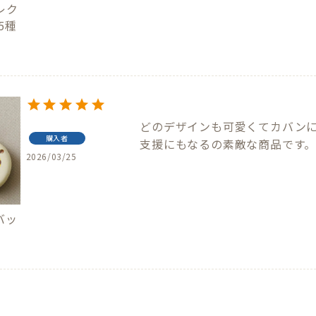
レク
5種
どのデザインも可愛くてカバンに
購入者
支援にもなるの素敵な商品です
2026/03/25
バッ