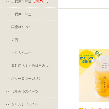
三代目の蜂蜜
［NEW！］
二代目の蜂蜜
国産はちみつ
巣蜜
マヌカハニー
海外産おすすめはちみつ
バター＆マーガリン
はちみつスイーツ
ジャム＆ペースト