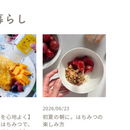
暮らし
2026/06/23
卓を心地よく】
初夏の朝に。はちみつの
×はちみつで、
楽しみ方