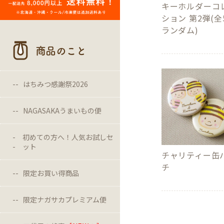
キーホルダーコ
ション 第2弾(全
ランダム)
商品のこと
はちみつ感謝祭2026
NAGASAKAうまいもの便
初めての方へ！人気お試しセ
ット
チャリティー缶
チ
限定お買い得商品
限定ナガサカプレミアム便