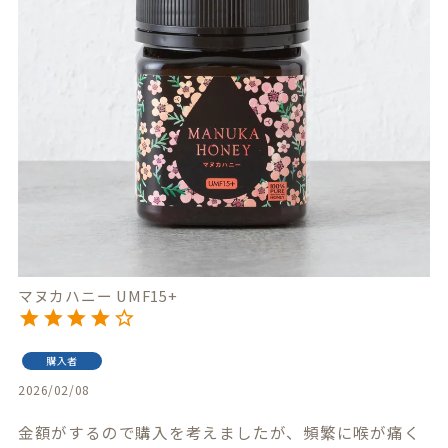
マヌカハニー UMF15+
購入者
2026/02/08
金額がするので購入を考えましたが、頻繁に喉が痛く