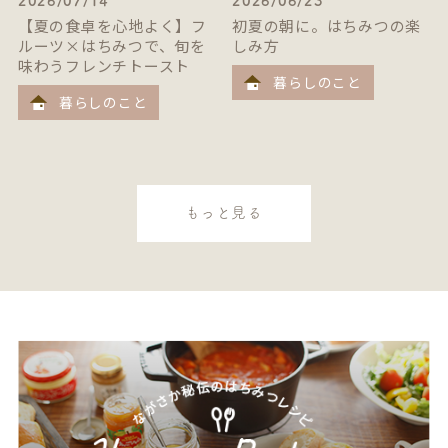
2026/07/14
2026/06/23
【夏の食卓を心地よく】フ
初夏の朝に。はちみつの楽
ルーツ×はちみつで、旬を
しみ方
味わうフレンチトースト
暮らしのこと
暮らしのこと
もっと見る