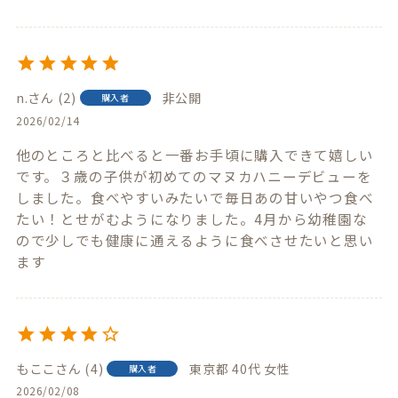
n.
2
非公開
購入者
2026/02/14
他のところと比べると一番お手頃に購入できて嬉しい
です。３歳の子供が初めてのマヌカハニーデビューを
しました。食べやすいみたいで毎日あの甘いやつ食べ
たい！とせがむようになりました。4月から幼稚園な
ので少しでも健康に通えるように食べさせたいと思い
ます
もここ
4
東京都
40代
女性
購入者
2026/02/08