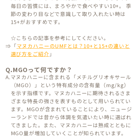
毎日の習慣には、まろやかで食べやすい10+。 季
節の変わり目などで意識して取り入れたい時は
15+がおすすめです。
☆こちらの記事を参考にしてください。
⇒「
マヌカハニーのUMFとは？10+と15+の違いと
選び方をご紹介
」
Q.MGOって何ですか？
A.マヌカハニーに含まれる「メチルグリオキサール
（MGO）」という特有成分の含有量（mg/kg）
を示す指標です。マヌカハニーに期待されるさま
ざまな特長の強さを表すものとして用いられてい
ます。MGOが含まれていることにより、ニュージ
ーランドでは昔から体調を気遣いたい時に選ばれ
てきました。また、マヌカハニーは熟成とともに
MGO量が増加していくことが知られています。