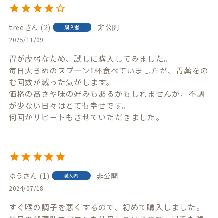
tree
2
非公開
購入者
2025/11/09
胃が虚弱なため、試しに購入してみました。

毎日大きめのスプーン1杯食べていましたが、胃薬をの
む回数が減った気がします。

価格の高さや味の好みもあるかもしれませんが、不調
が少ない日々はとても幸せです。

何回かリピートもさせていただきました。
ゆう
1
非公開
購入者
2024/07/18
すぐ喉の調子を悪くするので、初めて購入しました。