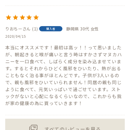
りおちー
1
静岡県
30代
女性
購入者
2020/04/15
本当にオススメです！最初は高ッ！！って思いました
が、朝起きると喉が痛いと言う時はすかさずマヌカハ
ニーを一口食べて、しばらく成分を染み込ませていま
す。するとそれからひどく風邪をひいたり、熱が出る
こともなく治る事がほとんどです。子供が3人いるの
で、親も風邪をひいていられません！同居の親も同じ
ように食べて、元気いっぱいで過ごせています。スト
ックがないと心配になるくらいなので、これからも我
が家の健康の為に買っていきます！
すべてのレビューを見る