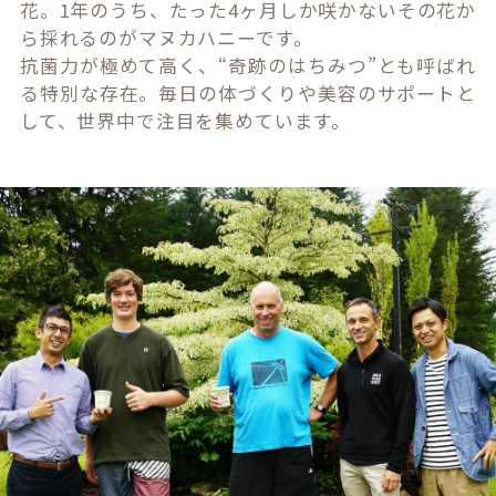
花。1年のうち、たった4ヶ月しか咲かないその花か
ら採れるのがマヌカハニーです。
抗菌力が極めて高く、“奇跡のはちみつ”とも呼ばれ
る特別な存在。毎日の体づくりや美容のサポートと
して、世界中で注目を集めています。