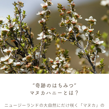
“奇跡のはちみつ”
マヌカハニーとは？
ニュージーランドの大自然にだけ咲く「マヌカ」の