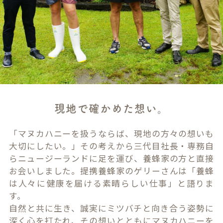
現地で確かめた想い。
「マヌカハニーを扱うならば、現地の方々の想いも
大切にしたい。」その考えから三代目社長・専務自
らニュージーランドに足を運び、養蜂家の方と直接
お会いしました。提携養蜂家のゲリーさんは「養蜂
は人々に健康を届ける素晴らしい仕事」と語りま
す。
自然と共に生き、誠実にミツバチと向き合う姿勢に
深く心を打たれ、その想いとともにマヌカハニーを