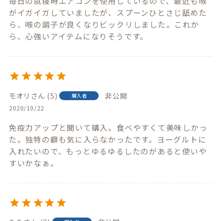
毎日の就寝時エアコンを使用しているので、最近も喉
がイガイガしていましたが、スプーンひとさじ舐めた
ら、喉の調子が良くなりビックリしました。これか
ら、心強いアイテムになりそうです。
モオリ
5
非公開
購入者
2020/10/22
免疫力アップと聞いて購入。食べやすくて美味しかっ
た。独特の癖も気に入らなかったです。ヨーグルトに
入れたいので、もっとゆるゆるしたのがあると使いや
すいかなぁ。