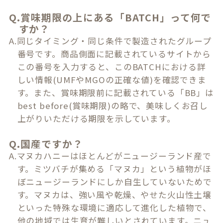
Q.賞味期限の上にある「BATCH」って何で
すか？
A.同じタイミング・同じ条件で製造されたグループ
番号です。商品側面に記載されているサイトから
この番号を入力すると、このBATCHにおける詳
しい情報(UMFやMGOの正確な値)を確認できま
す。また、賞味期限前に記載されている「BB」は
best before(賞味期限)の略で、美味しくお召し
上がりいただける期限を示しています。
Q.国産ですか？
A.マヌカハニーはほとんどがニュージーランド産で
す。ミツバチが集める「マヌカ」という植物がほ
ぼニュージーランドにしか自生していないためで
す。マヌカは、強い風や乾燥、やせた火山性土壌
といった特殊な環境に適応して進化した植物で、
他の地域では生育が難しいとされています。ニュ