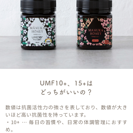
UMF10+、15+は
どっちがいいの？
数値は抗菌活性力の強さを表しており、数値が大き
いほど高い抗菌性を持っています。
・10+ … 毎日の習慣や、日常の体調管理におすす
め。