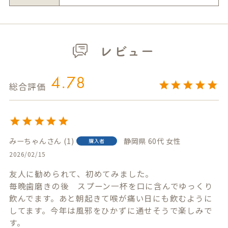
レビュー
4.78
みーちゃん
1
静岡県
60代
女性
購入者
2026/02/15
友人に勧められて、初めてみました。

毎晩歯磨きの後　スプーン一杯を口に含んでゆっくり
飲んでます。あと朝起きて喉が痛い日にも飲むように
してます。今年は風邪をひかずに通せそうで楽しみで
す。