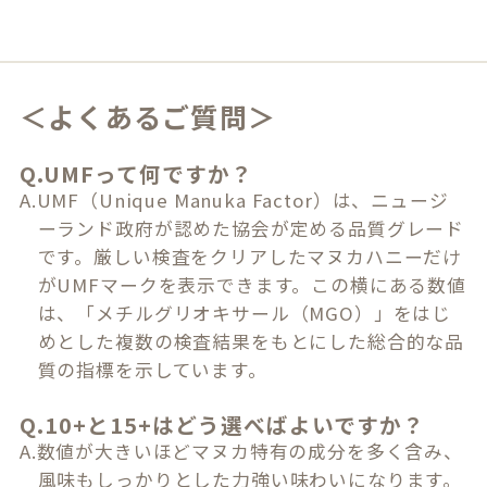
＜よくあるご質問＞
Q.UMFって何ですか？
A.UMF（Unique Manuka Factor）は、ニュージ
ーランド政府が認めた協会が定める品質グレード
です。厳しい検査をクリアしたマヌカハニーだけ
がUMFマークを表示できます。この横にある数値
は、「メチルグリオキサール（MGO）」をはじ
めとした複数の検査結果をもとにした総合的な品
質の指標を示しています。
Q.10+と15+はどう選べばよいですか？
A.数値が大きいほどマヌカ特有の成分を多く含み、
風味もしっかりとした力強い味わいになります。