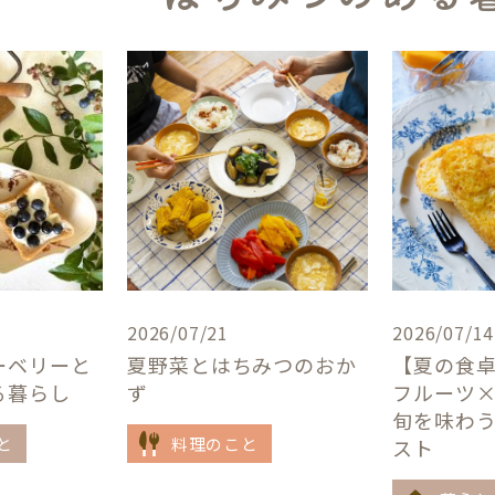
2026/07/21
2026/07/14
ーベリーと
夏野菜とはちみつのおか
【夏の食
る暮らし
ず
フルーツ
旬を味わ
と
料理のこと
スト