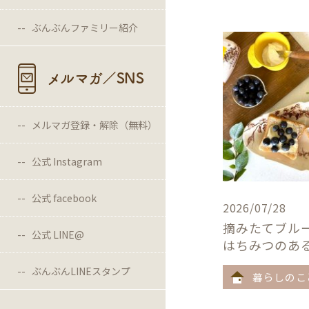
ぶんぶんファミリー紹介
メルマガ／SNS
メルマガ登録・解除（無料）
公式 Instagram
公式 facebook
2026/07/28
摘みたてブル
公式 LINE@
はちみつのあ
ぶんぶんLINEスタンプ
暮らしのこ