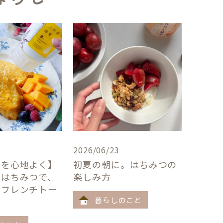
2026/06/23
卓を心地よく】
初夏の朝に。はちみつの
×はちみつで、
楽しみ方
うフレンチトー
暮らしのこと