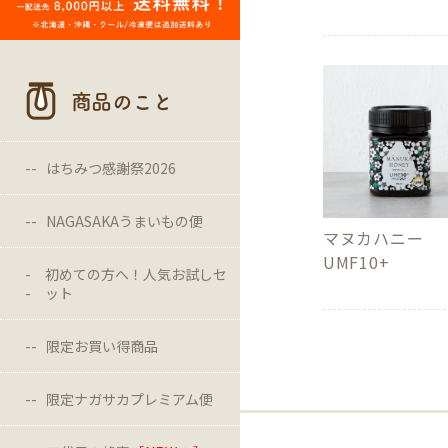
商品のこと
はちみつ感謝祭2026
NAGASAKAうまいもの便
マヌカハニー
UMF10+
初めての方へ！人気お試しセ
ット
限定お買い得商品
限定ナガサカプレミアム便