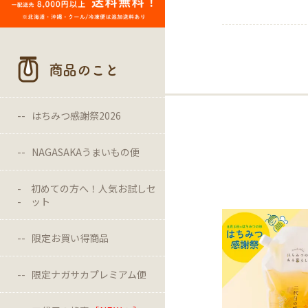
商品のこと
はちみつ感謝祭2026
NAGASAKAうまいもの便
初めての方へ！人気お試しセ
ット
限定お買い得商品
限定ナガサカプレミアム便