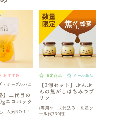
おすすめ
限定商品
クール商品
ブ・テーブルハニ
【3個セット】ぶんぶ
んの焦がしはちみつプ
格】二代目の
リン
50gエコパック
(専用ケース代込み・別途ク
、人気NO.1！
ール代330円)