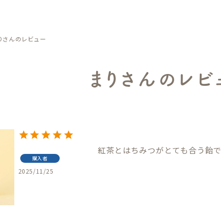
りさんのレビュー
まりさんのレビ
紅茶とはちみつがとても合う飴で
購入者
2025/11/25