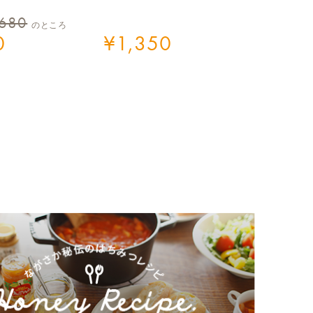
,680
のところ
0
¥
1,350