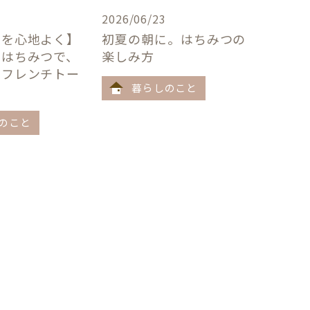
2026/06/23
卓を心地よく】
初夏の朝に。はちみつの
×はちみつで、
楽しみ方
うフレンチトー
暮らしのこと
のこと