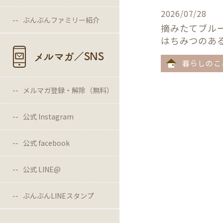
2026/07/28
ぶんぶんファミリー紹介
摘みたてブル
はちみつのあ
メルマガ／SNS
暮らしのこ
メルマガ登録・解除（無料）
公式 Instagram
公式 facebook
公式 LINE@
ぶんぶんLINEスタンプ