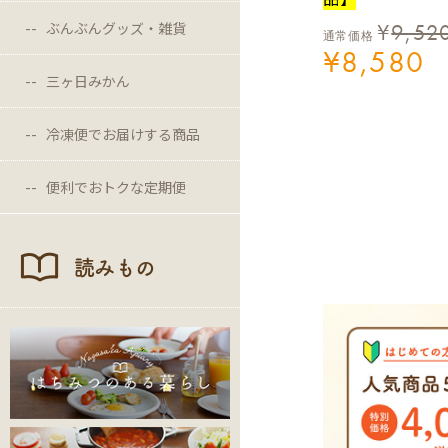
¥
9,52
ぶんぶんグッズ・雑貨
通常価格
¥
8,580
三ヶ日みかん
冷凍便でお届けする商品
便利でおトクな定期便
読みもの