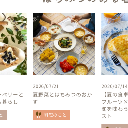
2026/07/21
2026/07/14
ーベリーと
夏野菜とはちみつのおか
【夏の食
る暮らし
ず
フルーツ
旬を味わ
と
料理のこと
スト