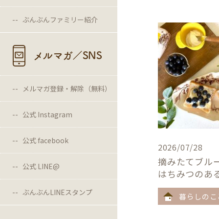
ぶんぶんファミリー紹介
メルマガ／SNS
メルマガ登録・解除（無料）
公式 Instagram
公式 facebook
2026/07/28
摘みたてブル
公式 LINE@
はちみつのあ
ぶんぶんLINEスタンプ
暮らしのこ