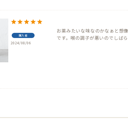
お薬みたいな味なのかなぁと想
購入者
です。喉の調子が悪いのでしばら
2024/08/06