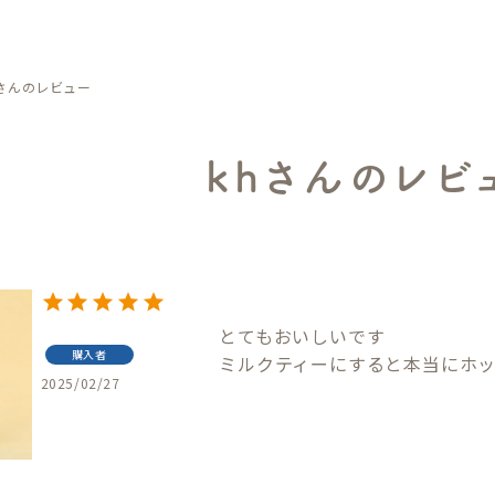
hさんのレビュー
khさんのレビ
とてもおいしいです

購入者
ミルクティーにすると本当にホ
2025/02/27