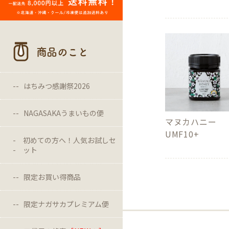
商品のこと
はちみつ感謝祭2026
NAGASAKAうまいもの便
マヌカハニー
UMF10+
初めての方へ！人気お試しセ
ット
限定お買い得商品
限定ナガサカプレミアム便