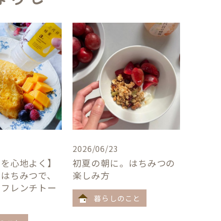
2026/06/23
卓を心地よく】
初夏の朝に。はちみつの
×はちみつで、
楽しみ方
うフレンチトー
暮らしのこと