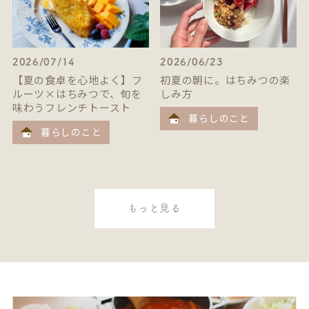
2026/07/14
2026/06/23
【夏の食卓を心地よく】フ
初夏の朝に。はちみつの楽
ルーツ×はちみつで、旬を
しみ方
味わうフレンチトースト
暮らしのこと
暮らしのこと
もっと見る