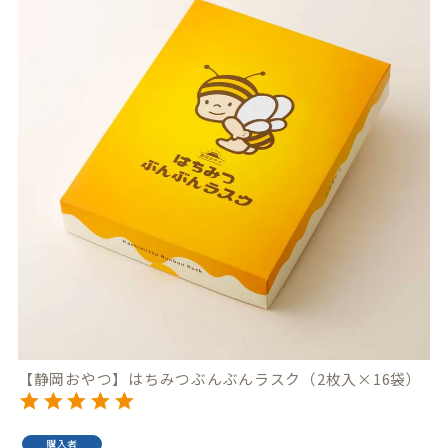
【静岡おやつ】はちみつぶんぶんラスク（2枚入×16袋）
購入者