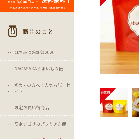
商品のこと
はちみつ感謝祭2026
NAGASAKAうまいもの便
初めての方へ！人気お試しセ
ット
限定お買い得商品
限定ナガサカプレミアム便