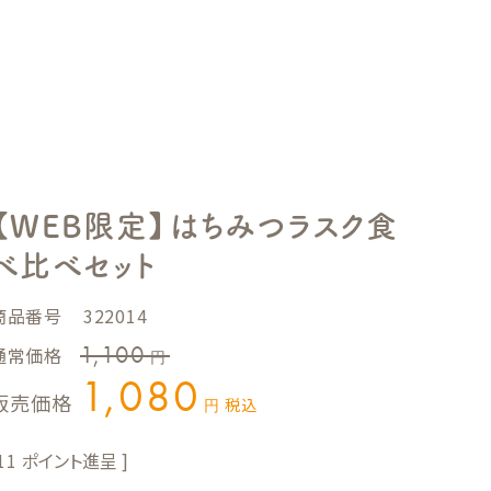
【WEB限定】はちみつラスク食
べ比べセット
商品番号
322014
1,100
通常価格
1,080
販売価格
税込
11