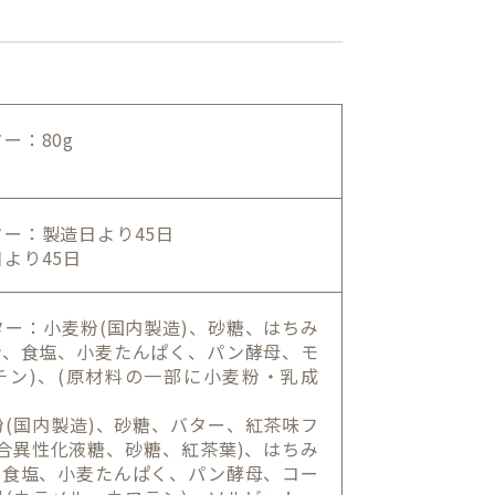
ー：80g
ー：製造日より45日
より45日
ー：小麦粉(国内製造)、砂糖、はちみ
ン、食塩、小麦たんぱく、パン酵母、モ
ロチン)、(原材料の一部に小麦粉・乳成
(国内製造)、砂糖、バター、紅茶味フ
合異性化液糖、砂糖、紅茶葉)、はちみ
、食塩、小麦たんぱく、パン酵母、コー