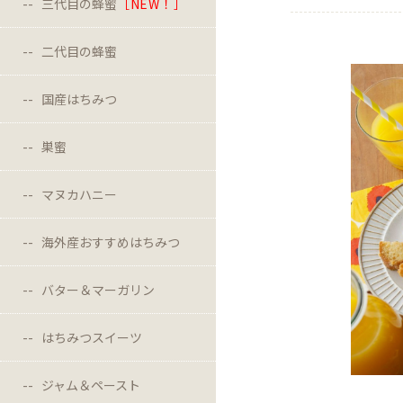
三代目の蜂蜜
［NEW！］
二代目の蜂蜜
国産はちみつ
巣蜜
マヌカハニー
海外産おすすめはちみつ
バター＆マーガリン
はちみつスイーツ
ジャム＆ペースト