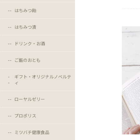
はちみつ飴
はちみつ漬
ドリンク・お酒
ご飯のおとも
ギフト・オリジナルノベルテ
ィ
ローヤルゼリー
プロポリス
ミツバチ健康食品