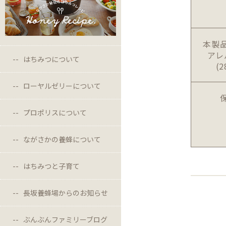
本製
アレ
はちみつについて
(
ローヤルゼリーについて
プロポリスについて
ながさかの養蜂について
はちみつと子育て
長坂養蜂場からのお知らせ
ぶんぶんファミリーブログ