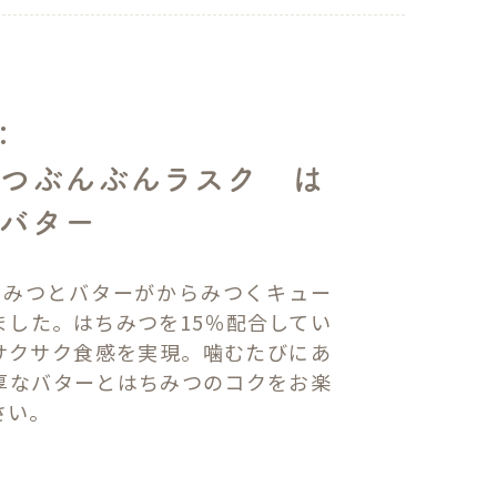
：
つぶんぶんラスク は
バター
ちみつとバターがからみつくキュー
ました。はちみつを15％配合してい
サクサク食感を実現。噛むたびにあ
厚なバターとはちみつのコクをお楽
さい。