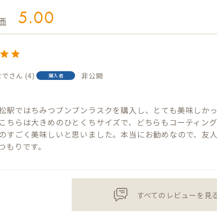
5.00
なで
4
非公開
購入者
9
松駅ではちみつブンブンラスクを購入し、とても美味しか
こちらは大きめのひとくちサイズで、どちらもコーティン
のすごく美味しいと思いました。本当にお勧めなので、友
つもりです。
すべてのレビューを見