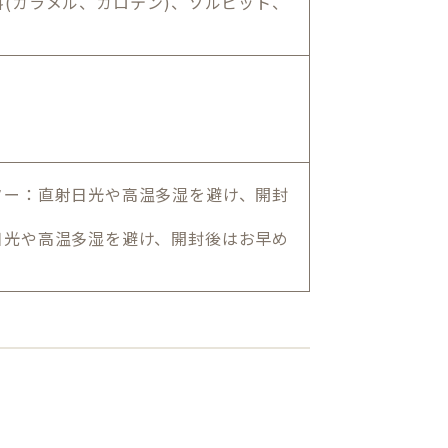
(カラメル、カロテン)、ソルビット、
ター：直射日光や高温多湿を避け、開封
日光や高温多湿を避け、開封後はお早め