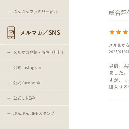
ぶんぶんファミリー紹介
メルマガ／SNS
メル＆か
2025/01/0
メルマガ登録・解除（無料）
以前、浜
公式 Instagram
ました。
すが、も
公式 facebook
購入する
公式 LINE@
ぶんぶんLINEスタンプ