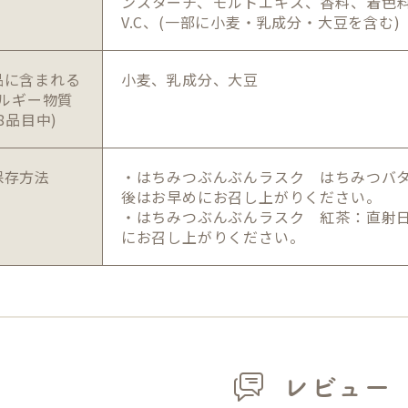
ンスターチ、モルトエキス、香料、着色料
V.C、(一部に小麦・乳成分・大豆を含む)
品に含まれる
小麦、乳成分、大豆
ルギー物質
28品目中)
保存方法
・はちみつぶんぶんラスク はちみつバ
後はお早めにお召し上がりください。
・はちみつぶんぶんラスク 紅茶：直射
にお召し上がりください。
レビュー