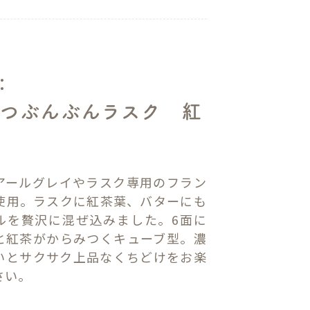
：
つぶんぶんラスク 紅
アールグレイやラスク専用のフラン
使用。ラスクに紅茶葉、バターにも
ルを贅沢に混ぜ込みました。6面に
と紅茶がからみつくキューブ型。濃
いとサクサク上品なくちどけをお楽
さい。