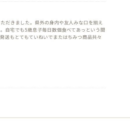
いただきました。県外の身内や友人みな口を揃え
。自宅でも5歳息子毎日数個食べてあっという間
も発送もとてもていねいでまたはちみつ商品共々