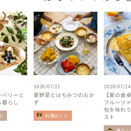
2026/07/21
2026/07/14
ーベリーと
夏野菜とはちみつのおか
【夏の食
る暮らし
ず
フルーツ
旬を味わ
と
料理のこと
スト
暮らし