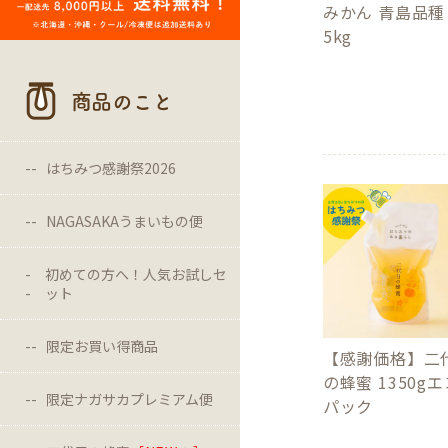
みかん 青島品種
5kg
商品のこと
はちみつ感謝祭2026
NAGASAKAうまいもの便
初めての方へ！人気お試しセ
ット
限定お買い得商品
【感謝価格】二
の蜂蜜 1350g
限定ナガサカプレミアム便
パック