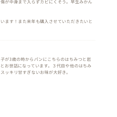
そ傷が中身まで入らずカビにくそう。早生みかん


ざいます！また来年も購入させていただきたいと
子が3歳の時からパンにこちらのはちみつと岩
っとお世話になっています。３代目や他のはちみ
のスッキリ甘すぎないお味が大好き。