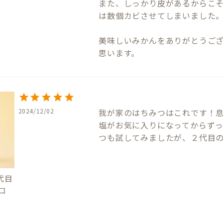
また、しっかり皮があるからこ
は数個カビさせてしまいました。
美味しいみかんをありがとうご
思います。
2024/12/02
我が家のはちみつはこれです！息
塩がお気に入りになってからず
つも試してみましたが、２代目
代目
エコ