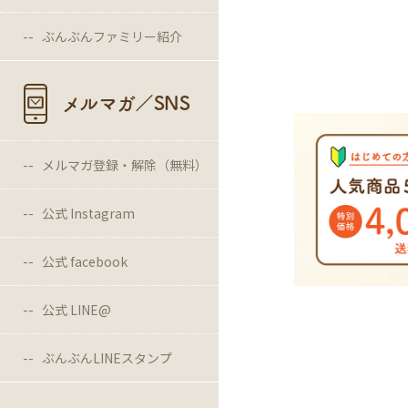
ぶんぶんファミリー紹介
メルマガ／SNS
メルマガ登録・解除（無料）
公式 Instagram
公式 facebook
公式 LINE@
ぶんぶんLINEスタンプ