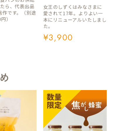
ったら、代表出品
女王のしずくはみなさまに
信作です。（別途
愛されて17年。よりよい一
0円）
本にリニューアルいたしまし
た。
¥
3,900
め