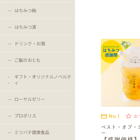
はちみつ飴
はちみつ漬
ドリンク・お酒
ご飯のおとも
ギフト・オリジナルノベルテ
ィ
ローヤルゼリー
プロポリス
No.1
お
ベスト・オブ・
ミツバチ健康食品
ー
【感謝価格