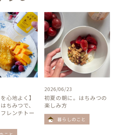
2026/06/23
卓を心地よく】
初夏の朝に。はちみつの
×はちみつで、
楽しみ方
うフレンチトー
暮らしのこと
のこと