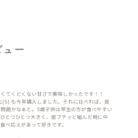
ビュー
くてくどくない甘さで美味しかったです！！

(S) も今年購入しました。それに比べれば、皮
問題かなぁと。5歳子供は早生の方が食べやすい
もひとつひとつ大きく、皮プチッと噛んだ時に中
食べ応えがあって好きです。
