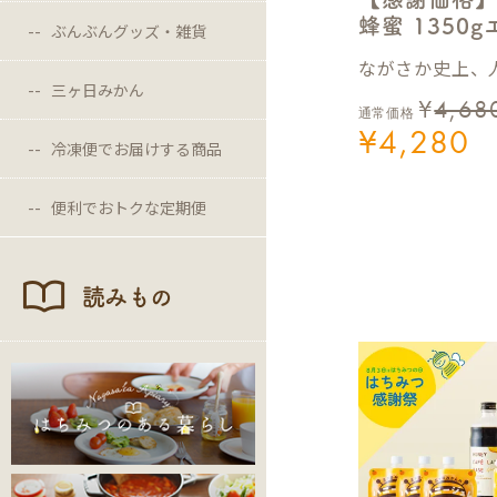
蜂蜜 1350
ぶんぶんグッズ・雑貨
ながさか史上、人
三ヶ日みかん
¥
4,68
通常価格
¥
4,280
冷凍便でお届けする商品
便利でおトクな定期便
読みもの