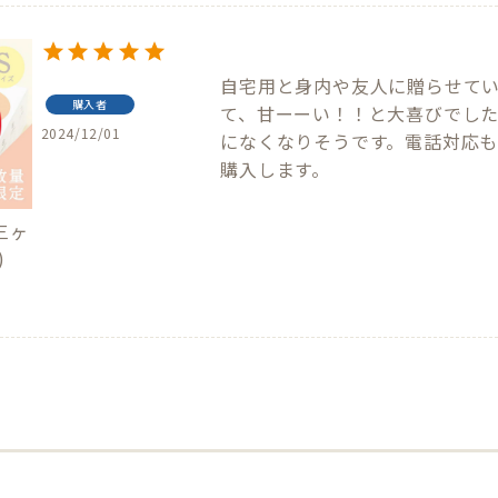
自宅用と身内や友人に贈らせて
購入者
て、甘ーーい！！と大喜びでした
2024/12/01
になくなりそうです。電話対応
購入します。
三ヶ
)