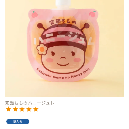
完熟もものハニージュレ
購入者