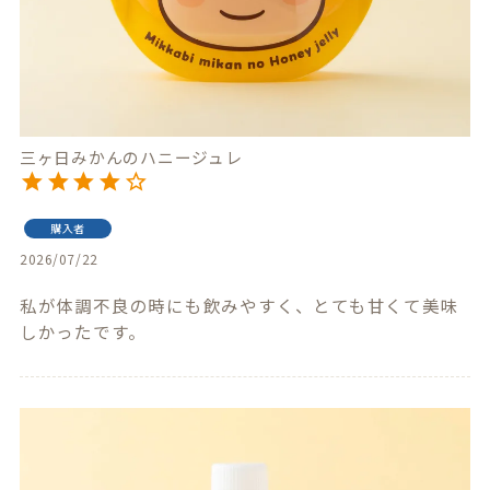
三ヶ日みかんのハニージュレ
購入者
2026/07/22
私が体調不良の時にも飲みやすく、とても甘くて美味
しかったです。