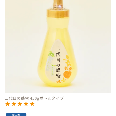
二代目の蜂蜜 450gボトルタイプ
購入者