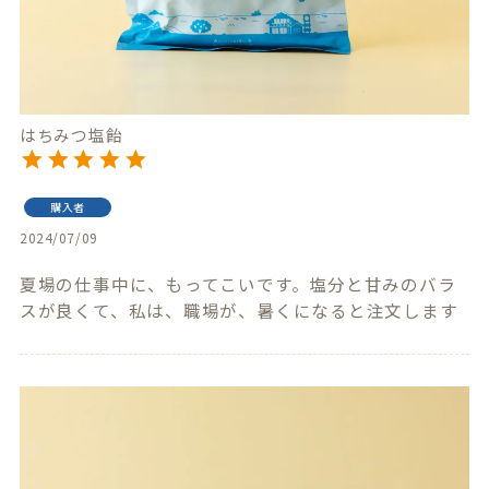
はちみつ塩飴
購入者
2024/07/09
夏場の仕事中に、もってこいです。塩分と甘みのバラ
スが良くて、私は、職場が、暑くになると注文します