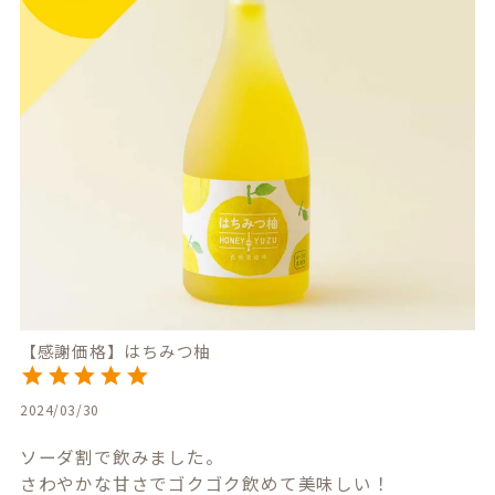
【感謝価格】はちみつ柚
2024/03/30
ソーダ割で飲みました。

さわやかな甘さでゴクゴク飲めて美味しい！
