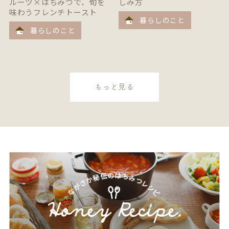
ルーツ×はちみつで、旬を
しみ方
味わうフレンチトースト
暮らしのこと
暮らしのこと
もっと見る