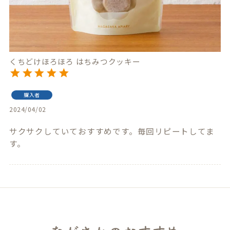
くちどけほろほろ はちみつクッキー
購入者
2024/04/02
サクサクしていておすすめです。毎回リピートしてま
す。