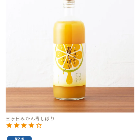
三ヶ日みかん青しぼり
購入者