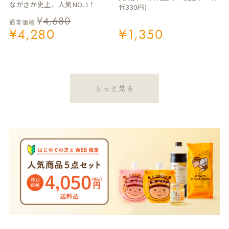
ながさか史上、人気NO.1！
代330円)
¥
4,680
通常価格
¥
4,280
¥
1,350
もっと見る