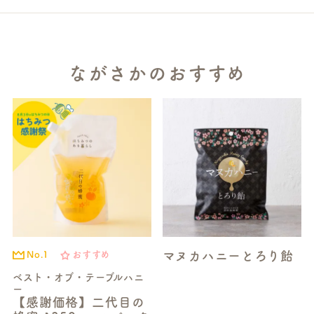
ながさかのおすすめ
マヌカハニーとろり飴
No.1
おすすめ
ベスト・オブ・テーブルハニ
ー
【感謝価格】二代目の