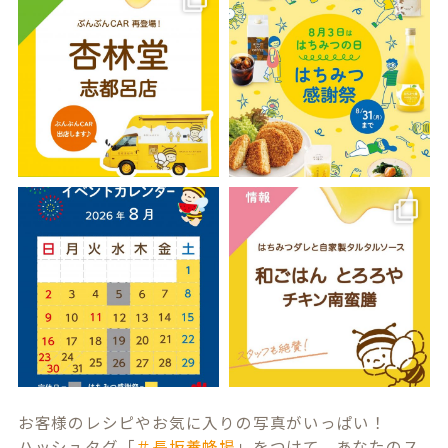
お客様のレシピやお気に入りの写真がいっぱい！
ハッシュタグ「
＃長坂養蜂場
」をつけて、あなたのス