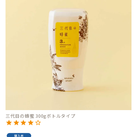
三代目の蜂蜜 300gボトルタイプ
購入者