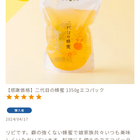
【感謝価格】二代目の蜂蜜 1350gエコパック
購入者
2024/04/17
リピです。癖の強くない蜂蜜で娘家族共々いつも美味
しくいただいています。料理にも使うのでエコパック