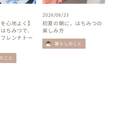
2026/06/23
卓を心地よく】
初夏の朝に。はちみつの
×はちみつで、
楽しみ方
うフレンチトー
暮らしのこと
のこと