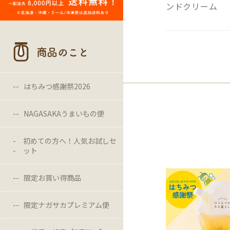
ンドクリーム
商品のこと
はちみつ感謝祭2026
NAGASAKAうまいもの便
初めての方へ！人気お試しセ
ット
限定お買い得商品
限定ナガサカプレミアム便