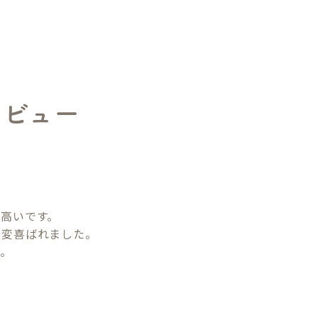
レビュー
高いです。

変喜ばれました。

す。