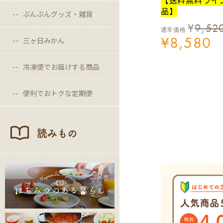
品】
ぶんぶんグッズ・雑貨
¥
9,52
通常価格
¥
8,580
三ヶ日みかん
冷凍便でお届けする商品
便利でおトクな定期便
読みもの