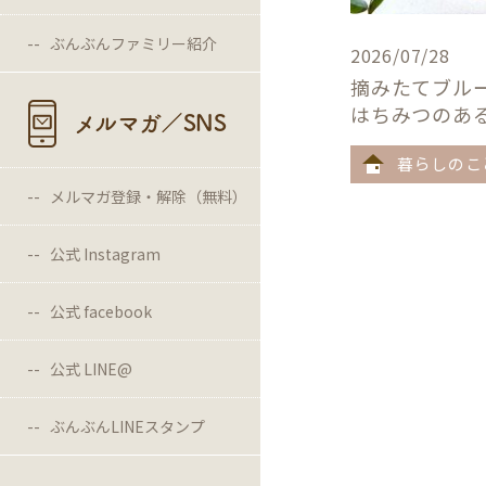
ぶんぶんファミリー紹介
2026/07/28
摘みたてブル
はちみつのあ
メルマガ／SNS
暮らしのこ
メルマガ登録・解除（無料）
公式 Instagram
公式 facebook
公式 LINE@
ぶんぶんLINEスタンプ