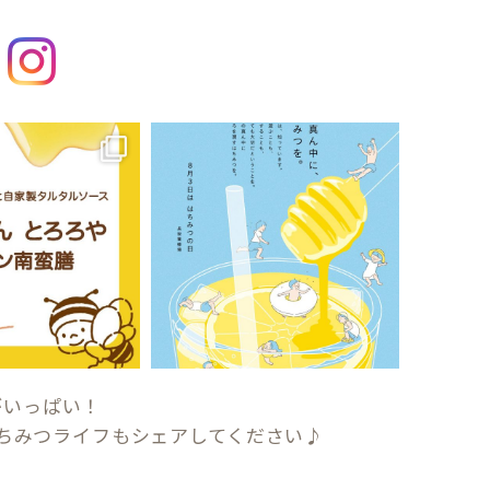
がいっぱい！
ちみつライフもシェアしてください♪