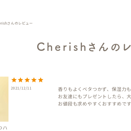
erishさんのレビュー
Cherishさんの
2021/12/11
香りもよくベタつかず、保湿力も
お友達にもプレゼントしたら、大
お値段も求めやすくおすすめで
つハ