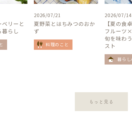
2026/07/21
2026/07/14
ーベリーと
夏野菜とはちみつのおか
【夏の食
る暮らし
ず
フルーツ
旬を味わ
と
料理のこと
スト
暮らし
もっと見る