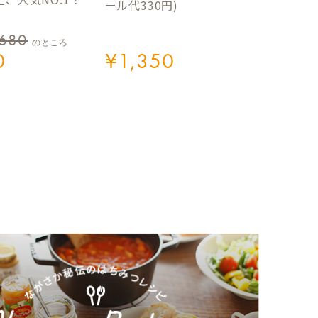
ール代330円)
,680
のところ
0
¥
1,350