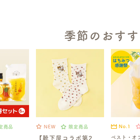
季節のおすす
No.1
定商品
NEW
限定商品
ベスト・オ
【靴下屋コラボ第2