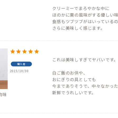
クリーミーでまろやかな中に

ほのかに栗の風味がする優しい味
食感もツブツブがはいっているの
さらに美味しく感じます。
これは美味しすぎてヤバいです。
購入者
2015/10/30
白ご飯のお供や、

おにぎりの具としても

今までありそうで、中々なかった
肉味