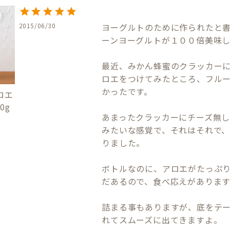
2015/06/30
ヨーグルトのために作られたと
ーンヨーグルトが１００倍美味し
最近、みかん蜂蜜のクラッカー
ロエをつけてみたところ、フル
かったです。

ロエ
0g
あまったクラッカーにチーズ無
みたいな感覚で、それはそれで
りました。

ボトルなのに、アロエがたっぷ
だあるので、食べ応えがあります
詰まる事もありますが、底をテ
れてスムーズに出てきますよ。