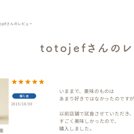
tojefさんのレビュー
totojefさんの
いままで、栗味のものは

購入者
あまり好きではなかったのですが
2015/10/30
以前店舗で試食させていただき、
すごく美味しかったので、

購入しました。

栗