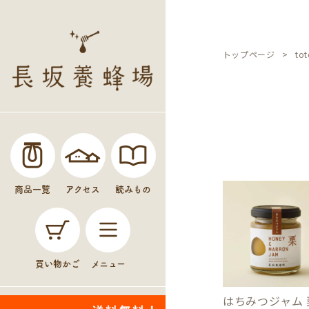
トップページ
to
商品一覧
アクセス
読みもの
買い物かご
メニュー
はちみつジャム 