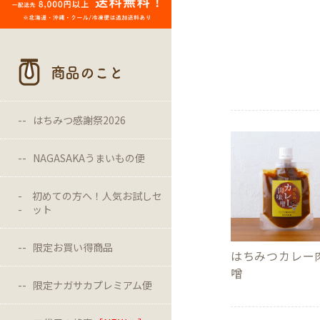
商品のこと
はちみつ感謝祭2026
NAGASAKAうまいもの便
初めての方へ！人気お試しセ
ット
限定お買い得商品
はちみつカレー
噌
限定ナガサカプレミアム便