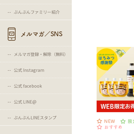
ぶんぶんファミリー紹介
メルマガ／SNS
メルマガ登録・解除（無料）
公式 Instagram
公式 facebook
公式 LINE@
ぶんぶんLINEスタンプ
NEW
限
おすすめ