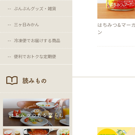
ぶんぶんグッズ・雑貨
はちみつ&マー
三ヶ日みかん
ン
冷凍便でお届けする商品
便利でおトクな定期便
読みもの