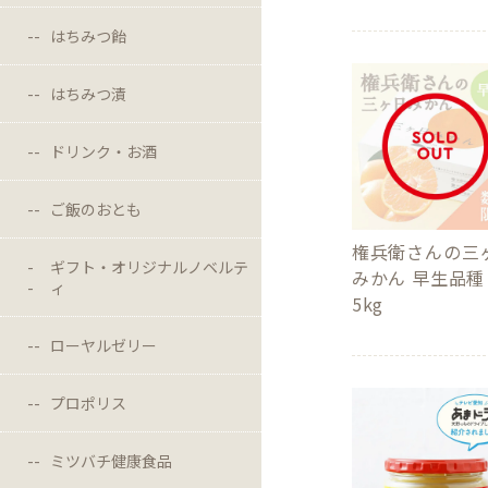
はちみつ飴
はちみつ漬
ドリンク・お酒
ご飯のおとも
権兵衛さんの三
ギフト・オリジナルノベルテ
みかん 早生品種
ィ
5kg
ローヤルゼリー
プロポリス
ミツバチ健康食品