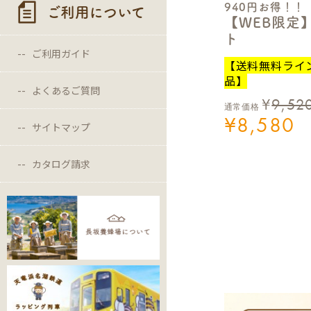
940円お得！！
ご利用について
【WEB限定
ト
ご利用ガイド
【送料無料ライ
品】
よくあるご質問
¥
9,52
通常価格
¥
8,580
サイトマップ
カタログ請求