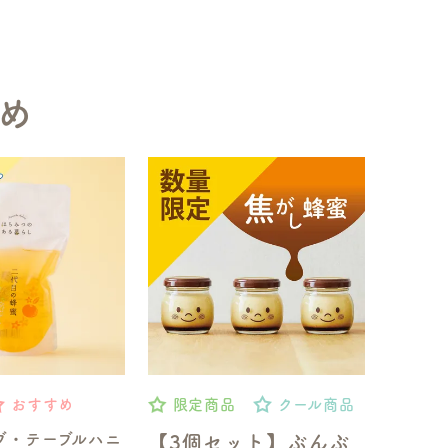
め
おすすめ
限定商品
クール商品
ブ・テーブルハニ
【3個セット】ぶんぶ