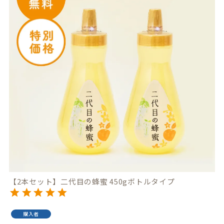
【2本セット】二代目の蜂蜜 450gボトルタイプ
購入者