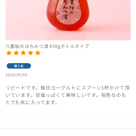
八重桜のはちみつ漬 430gボトルタイプ
購入者
2020/05/03
リピートです。毎日ヨーグルトにスプーン1杯かけて頂
いています。甘塩っぱくて美味しいです。桜色なのも
とても気に入ってます。