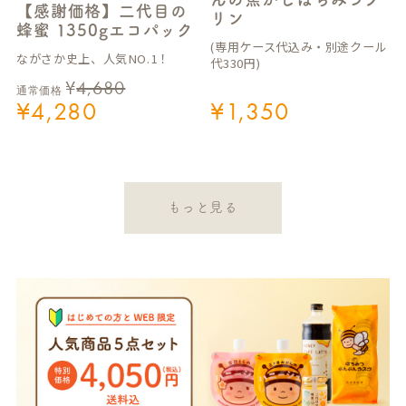
【感謝価格】二代目の
リン
蜂蜜 1350gエコパック
(専用ケース代込み・別途クール
ながさか史上、人気NO.1！
代330円)
¥
4,680
通常価格
¥
4,280
¥
1,350
もっと見る