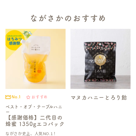
ながさかのおすすめ
マヌカハニーとろり飴
No.1
おすすめ
ベスト・オブ・テーブルハニ
ー
【感謝価格】二代目の
蜂蜜 1350gエコパック
ながさか史上、人気NO.1！