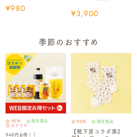
¥
980
¥
3,900
季節のおすすめ
NEW
限定商品
NEW
限定商品
おすすめ
【靴下屋コラボ第2
940円お得！！