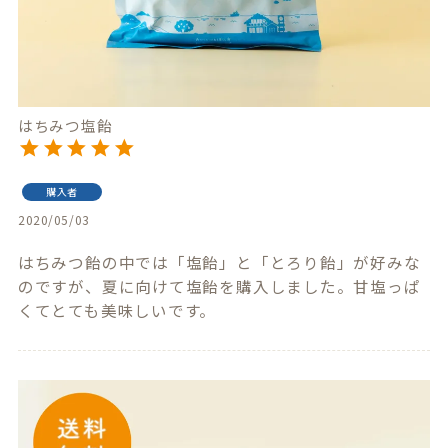
はちみつ塩飴
購入者
2020/05/03
はちみつ飴の中では「塩飴」と「とろり飴」が好みな
のですが、夏に向けて塩飴を購入しました。甘塩っぱ
くてとても美味しいです。