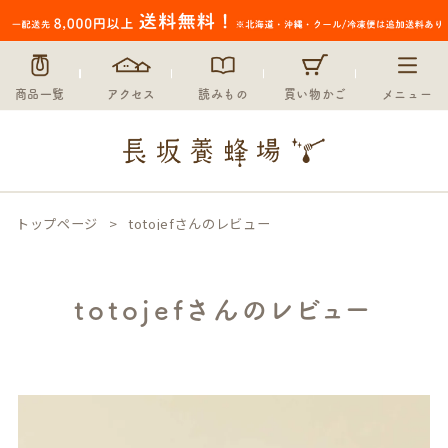
商品一覧
アクセス
読みもの
買い物かご
メニュー
トップページ
totojefさんのレビュー
totojefさんのレビュー