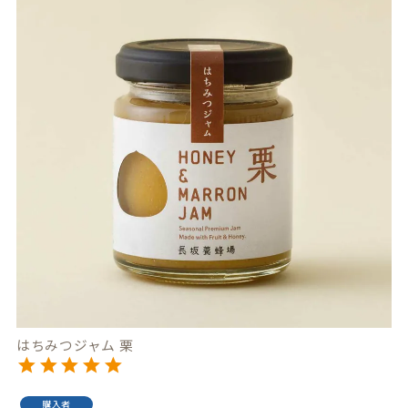
はちみつジャム 栗
購入者