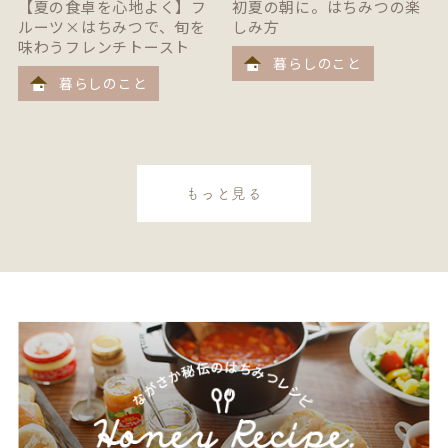
【夏の食卓を心地よく】フ
初夏の朝に。はちみつの楽
ルーツ×はちみつで、旬を
しみ方
味わうフレンチトースト
暮らしのこと
暮らしのこと
もっと見る