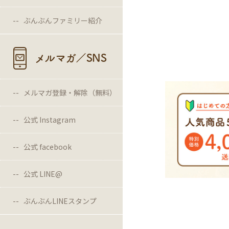
ぶんぶんファミリー紹介
メルマガ／SNS
メルマガ登録・解除（無料）
公式 Instagram
公式 facebook
公式 LINE@
ぶんぶんLINEスタンプ