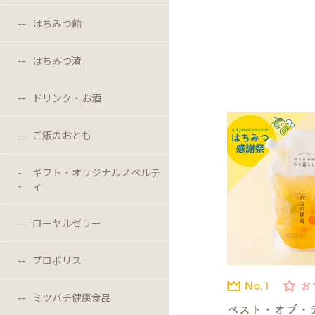
はちみつ飴
はちみつ漬
ドリンク・お酒
ご飯のおとも
ギフト・オリジナルノベルテ
ィ
ローヤルゼリー
プロポリス
No.1
お
ミツバチ健康食品
ベスト・オブ・