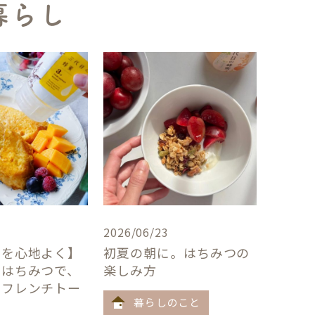
暮らし
2026/06/23
卓を心地よく】
初夏の朝に。はちみつの
×はちみつで、
楽しみ方
うフレンチトー
暮らしのこと