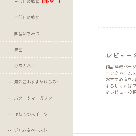
三代目の蜂蜜
［NEW！］
二代目の蜂蜜
国産はちみつ
巣蜜
レビュー
マヌカハニー
商品詳細ペー
ニックネーム
おすすめ度を
海外産おすすめはちみつ
よろしければ
※レビュー投稿
バター＆マーガリン
はちみつスイーツ
ジャム＆ペースト