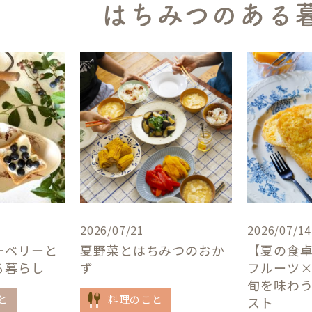
はちみつのある
2026/07/21
2026/07/14
ーベリーと
夏野菜とはちみつのおか
【夏の食
る暮らし
ず
フルーツ
旬を味わ
と
料理のこと
スト