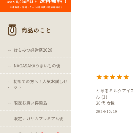
商品のこと
はちみつ感謝祭2026
NAGASAKAうまいもの便
初めての方へ！人気お試しセ
ット
とあるミルクアイ
1
限定お買い得商品
20代
女性
2024/10/19
限定ナガサカプレミアム便