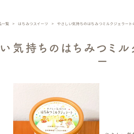
品一覧
はちみつスイーツ
やさしい気持ちのはちみつミルクジェラート
しい気持ちのはちみつミル
ー