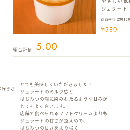
やさしい気
ジェラート
商品番号
290100
¥
380
5.00
とても美味しくいただきました！

ス好き
ジェラートのミルク感と

はちみつの喉に染みわたるような甘みが

とてもよく合います。

店舗で食べられるソフトクリームよりも

ジェラートの甘さが控えめで、

はちみつの甘さをより強く
