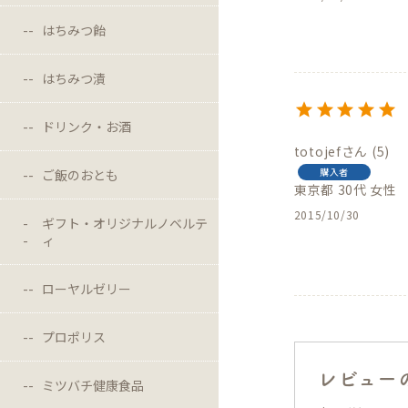
はちみつ飴
はちみつ漬
ドリンク・お酒
totojef
5
購入者
ご飯のおとも
東京都
30代
女性
2015/10/30
ギフト・オリジナルノベルテ
ィ
ローヤルゼリー
プロポリス
レビュー
ミツバチ健康食品