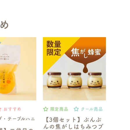
め
おすすめ
限定商品
クール商品
ブ・テーブルハニ
【3個セット】ぶんぶ
んの焦がしはちみつプ