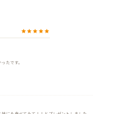
かったです。
と妹にも食べてみて！！とプレゼントしました。