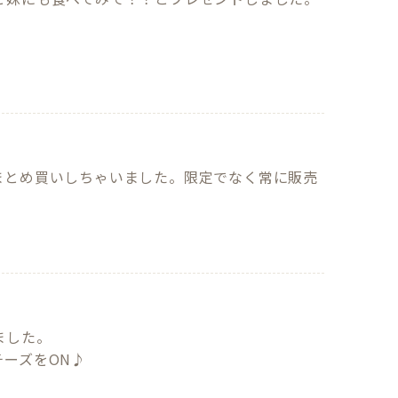
まとめ買いしちゃいました。限定でなく常に販売
した。

ーズをON♪
