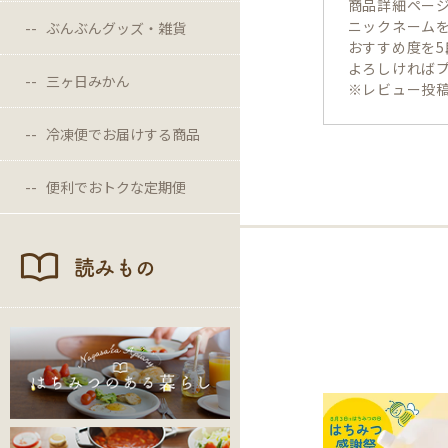
商品詳細ペー
ニックネーム
ぶんぶんグッズ・雑貨
おすすめ度を
よろしければ
三ヶ日みかん
※レビュー投稿
冷凍便でお届けする商品
便利でおトクな定期便
読みもの