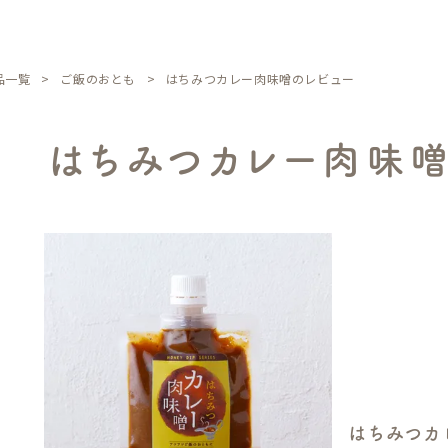
品一覧
ご飯のおとも
はちみつカレー肉味噌のレビュー
はちみつカレー肉味噌
はちみつカ