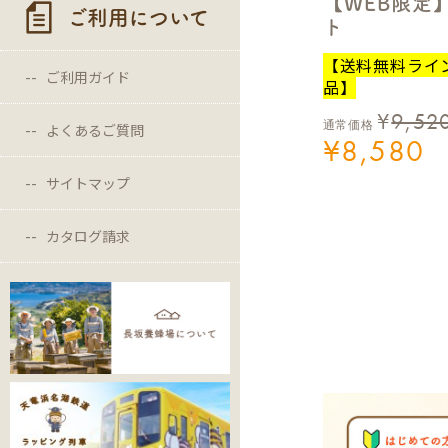
【WEB限定
ご利用について
ト
【送料無料ライ
ご利用ガイド
品】
¥
9,52
通常価格
よくあるご質問
¥
8,580
サイトマップ
カタログ請求