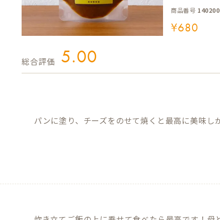
商品番号
140200
¥
680
5.00
パンに塗り、チーズをのせて焼くと最高に美味し
炊き立てご飯の上に乗せて食べたら最高です！母