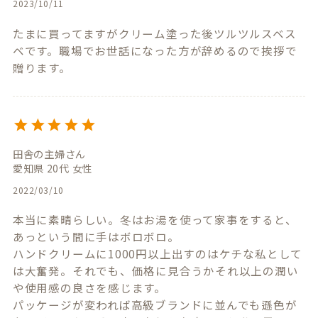
2023/10/11
たまに買ってますがクリーム塗った後ツルツルスベス
ベです。職場でお世話になった方が辞めるので挨拶で
田舎の主婦
愛知県
20代
女性
2022/03/10
本当に素晴らしい。冬はお湯を使って家事をすると、
あっという間に手はボロボロ。

ハンドクリームに1000円以上出すのはケチな私として
は大奮発。それでも、価格に見合うかそれ以上の潤い
や使用感の良さを感じます。

パッケージが変われば高級ブランドに並んでも遜色が