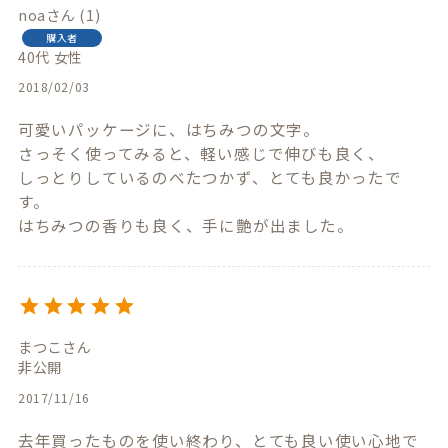
noa
1
購入者
40代
女性
2018/02/03
可愛いパッケージに、はちみつの文字。

さっそく使ってみると、軽い感じで伸びも良く、

しっとりしているのべたつかず、とても良かったで
す。

まつこ
非公開
2017/11/16
去年買ったものを使い終わり、とても良い使い心地で