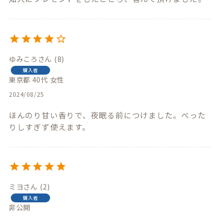
ゆみころ
8
購入者
東京都
40代
女性
2024/08/25
ほんのり甘い香りで、夜眠る前につけました。べった
りしすぎず使えます。
ミヨ
2
購入者
非公開