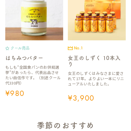
クール商品
No.1
はちみつバター
女王のしずく 10本入
り
もしも“全国食パンのお供総選
挙”があったら、代表出品させ
女王のしずくはみなさまに愛さ
たい自信作です。（別途クール
れて17年。よりよい一本にリニ
代330円）
ューアルいたしました。
¥
980
¥
3,900
季節のおすすめ