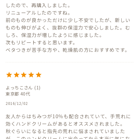
したので、再購入しました。

リニューアルしたのですね。

前のものが良かっただけに少し不安でしたが、新しい
ものも伸びがよく、抜群の保湿力で安心しました。む
しろ、保湿力が増したように感じました。

次もリピートすると思います。

ベタつきが苦手な方や、乾燥肌の方におすすめです。
よっちこ
1
東京都
40代
2016/12/02
友人からはちみつが10％も配合されていて、手荒れに
効くハンドクリームがあるとオススメされました。

秋ぐらいになると指先の荒れに悩まされていました
が、このハンドクリームに出会ってから本当に気にな