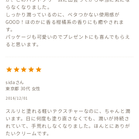
らなくなりました。

しっかり潤っているのに、ベタつかない使用感が
GOOD！ほのかに香る柑橘系の香りにも癒やされま
す。

パッケージも可愛いのでプレゼントにも喜んでもらえ
ると思います。
sida
東京都
30代
女性
2016/12/01
スルリと塗れる軽いテクスチャーなのに、ちゃんと潤
います。日に何度も塗り直さなくても、潤いが持続さ
れていて、手荒れしなくなりました。ほんとにありが
たいクリームです。