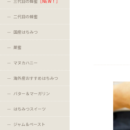
三代目の蜂蜜
［NEW！］
二代目の蜂蜜
国産はちみつ
巣蜜
マヌカハニー
海外産おすすめはちみつ
バター＆マーガリン
はちみつスイーツ
ジャム＆ペースト