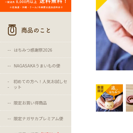
商品のこと
はちみつ感謝祭2026
NAGASAKAうまいもの便
初めての方へ！人気お試しセ
ット
限定お買い得商品
限定ナガサカプレミアム便