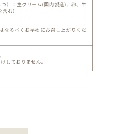
つ）：生クリーム(国内製造)、卵、牛
を含む）
後はなるべくお早めにお召し上がりくだ
。
付けしておりません。