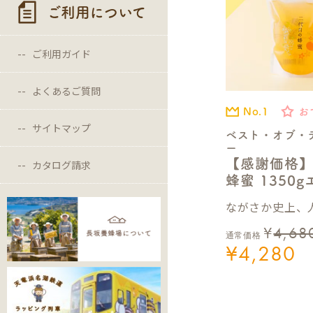
ご利用について
ご利用ガイド
よくあるご質問
No.1
お
サイトマップ
ベスト・オブ・
ー
【感謝価格
カタログ請求
蜂蜜 1350
ながさか史上、人
¥
4,68
通常価格
¥
4,280