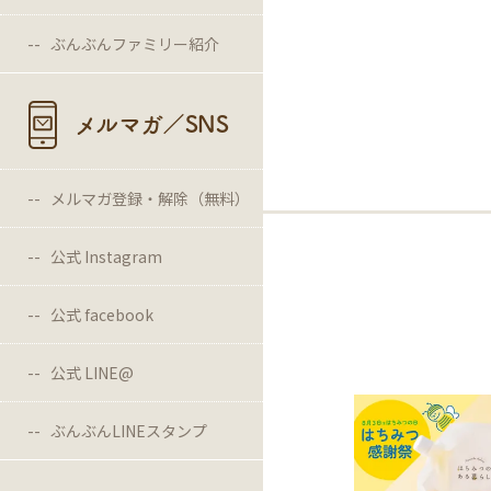
ぶんぶんファミリー紹介
メルマガ／SNS
メルマガ登録・解除（無料）
公式 Instagram
公式 facebook
公式 LINE@
ぶんぶんLINEスタンプ