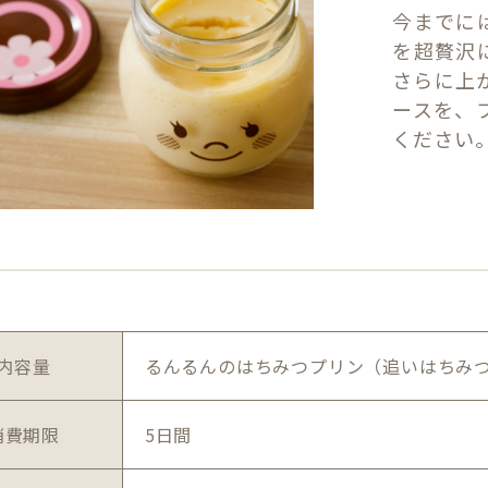
今までに
を超贅沢
さらに上
ースを、
ください
内容量
るんるんのはちみつプリン（追いはちみつ
消費期限
5日間