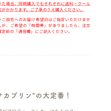
いた場合、同時購入でもそれぞれに送料・クール
代がかかります。ご了承のうえ購入ください。
※ご自宅へのお届け希望日はご指定いただけませ
んが、ご希望の「時間帯」がありましたら、注文
確定前の「通信欄」にご記入ください。
サカプリン"の大定番！
場がプロデュースした、はちみつス