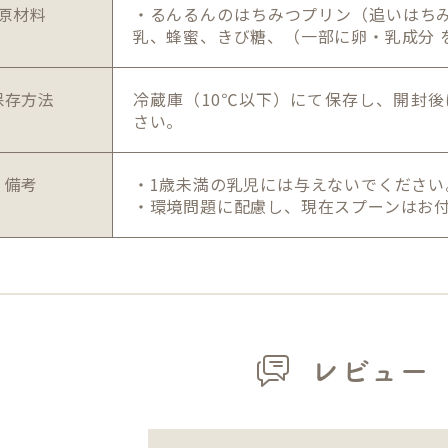
原材料
・るんるんのはちみつプリン（追いはちみ
乳、蜂蜜、きび糖、（一部に卵・乳成分 
保存方法
冷蔵庫（10℃以下）にて保存し、開封
さい。
備考
・1歳未満の乳児には与えないでください
・環境問題に配慮し、現在スプーンはお
レビュー