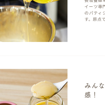
イーツ専
のパティ
す。原点
みんな
感！