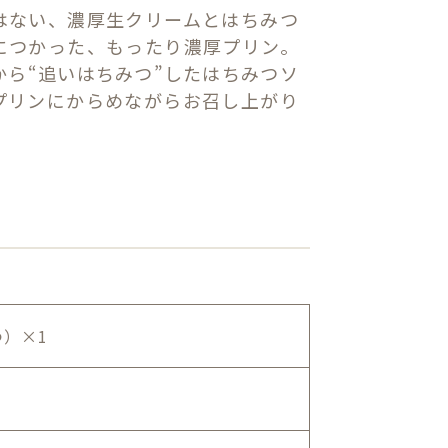
はない、濃厚生クリームとはちみつ
につかった、もったり濃厚プリン。
から“追いはちみつ”したはちみつソ
プリンにからめながらお召し上がり
。
）×1