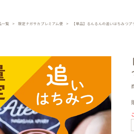
品一覧
限定ナガサカプレミアム便
【単品】るんるんの追いはちみつプ