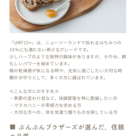
「UMF15+」は、ニュージーランドで採れるはちみつの
10％にも満たない希少なグレードです。
少しハーブのような独特の風味がありますが、その分、頼
もしいパワーを秘めています。
喉の乾燥感が気になる時や、元気に過ごしたい大切な時
期のお守りとして、多くの方に選ばれています。
≪こんな方におすすめ≫
・季節の変わり目など、体調管理を特に意識したい方
・マヌカハニーの実感力を求める方
・大切な方への、体を気遣う贈りものを探している方
■ ぶんぶんブラザーズが選んだ、信頼