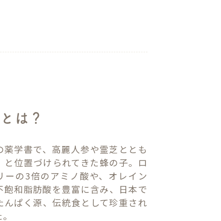
子とは？
の薬学書で、高麗人参や霊芝ととも
」と位置づけられてきた蜂の子。ロ
リーの3倍のアミノ酸や、オレイン
不飽和脂肪酸を豊富に含み、日本で
たんぱく源、伝統食として珍重され
た。