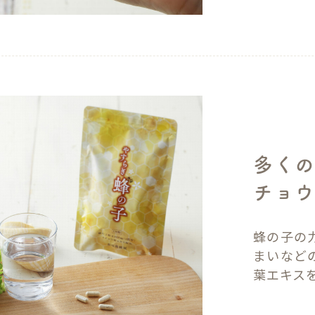
多く
チョウ
蜂の子の
まいなど
葉エキスを