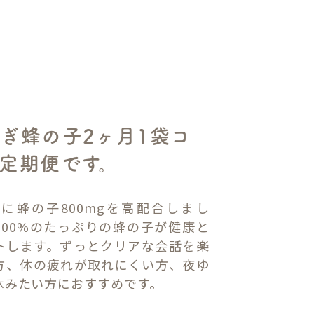
ぎ蜂の子2ヶ月1袋コ
定期便です。
分に蜂の子800mgを高配合しまし
100%のたっぷりの蜂の子が健康と
トします。ずっとクリアな会話を楽
方、体の疲れが取れにくい方、夜ゆ
休みたい方におすすめです。