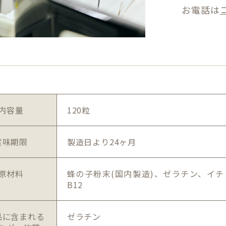
お電話は
内容量
120粒
賞味期限
製造日より24ヶ月
原材料
蜂の子粉末(国内製造)、ゼラチン、イチ
B12
品に含まれる
ゼラチン