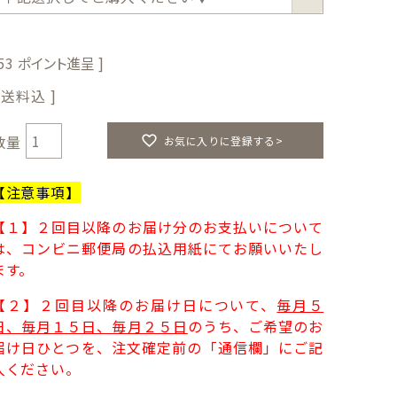
須
)
53
送料込
お気に入りに登録する>
【注意事項】
【１】２回目以降のお届け分のお支払いについて
は、コンビニ郵便局の払込用紙にてお願いいたし
ます。
【２】２回目以降のお届け日について、
毎月５
日、毎月１５日、毎月２５日
のうち、ご希望のお
届け日ひとつを、注文確定前の「通信欄」にご記
入ください。