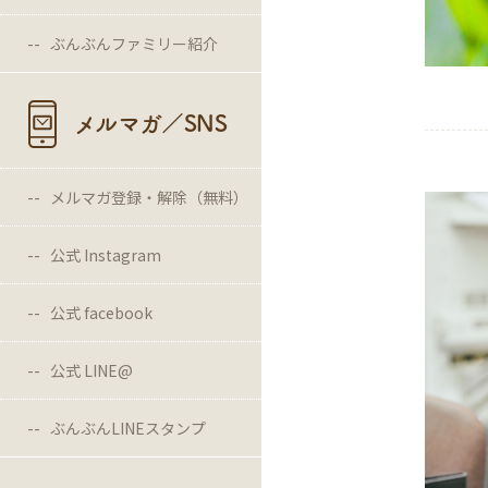
ぶんぶんファミリー紹介
メルマガ／SNS
メルマガ登録・解除（無料）
公式 Instagram
公式 facebook
公式 LINE@
ぶんぶんLINEスタンプ