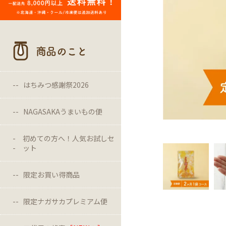
商品のこと
はちみつ感謝祭2026
NAGASAKAうまいもの便
初めての方へ！人気お試しセ
ット
限定お買い得商品
限定ナガサカプレミアム便