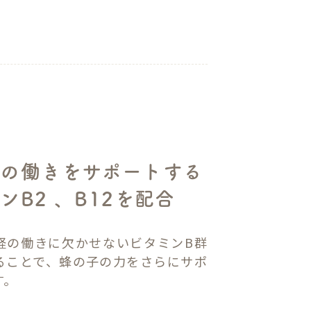
の働きをサポートする
ンB2 、B12を配合
経の働きに欠かせないビタミンB群
ることで、蜂の子の力をさらにサポ
す。