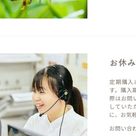
お休み
定期購入
す。購入
際はお問
していた
に、お気
お問い合