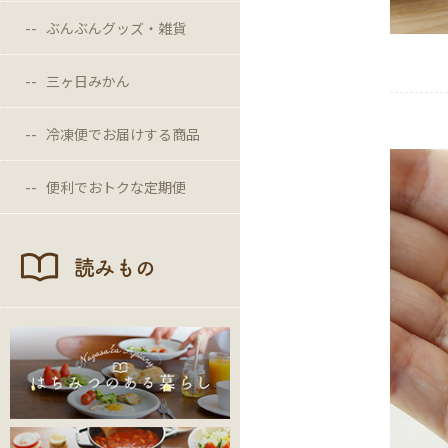
ぶんぶんグッズ・雑貨
三ヶ日みかん
冷凍便でお届けする商品
便利でおトクな定期便
読みもの