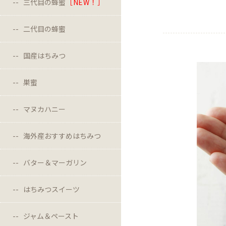
三代目の蜂蜜
［NEW！］
二代目の蜂蜜
国産はちみつ
巣蜜
マヌカハニー
海外産おすすめはちみつ
バター＆マーガリン
はちみつスイーツ
ジャム＆ペースト