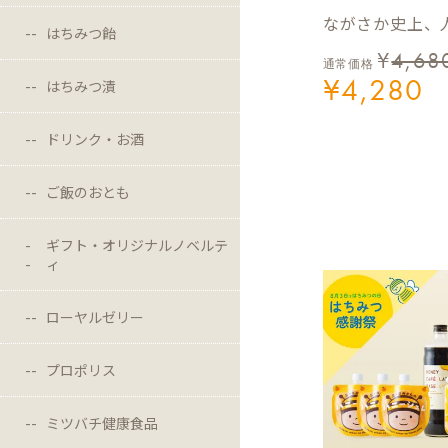
ながさか史上、人
はちみつ飴
¥
4,68
通常価格
¥
4,280
はちみつ漬
ドリンク・お酒
ご飯のおとも
ギフト・オリジナルノベルテ
ィ
ローヤルゼリー
プロポリス
ミツバチ健康食品