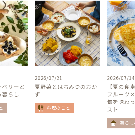
2026/07/21
2026/07/14
ーベリーと
夏野菜とはちみつのおか
【夏の食
る暮らし
ず
フルーツ
旬を味わ
と
料理のこと
スト
暮らし