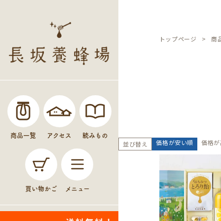
トップページ
商
商品一覧
アクセス
読みもの
価格が安い順
価格が
並び替え
買い物かご
メニュー