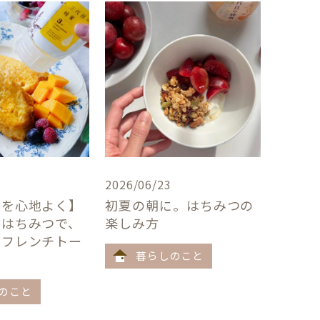
2026/06/23
卓を心地よく】
初夏の朝に。はちみつの
×はちみつで、
楽しみ方
うフレンチトー
暮らしのこと
のこと