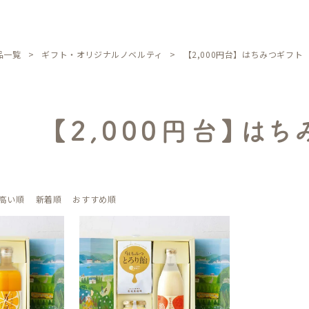
品一覧
ギフト・オリジナルノベルティ
【2,000円台】はちみつギフト
【2,000円台】はち
高い順
新着順
おすすめ順