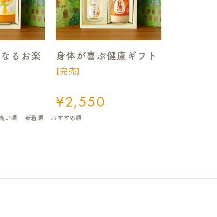
になるお楽
身体が喜ぶ健康ギフト
【完売】
¥
2,550
高い順
新着順
おすすめ順