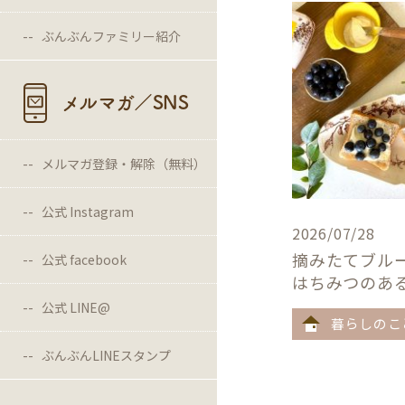
ぶんぶんファミリー紹介
メルマガ／SNS
メルマガ登録・解除（無料）
公式 Instagram
2026/07/28
摘みたてブル
公式 facebook
はちみつのあ
公式 LINE@
暮らしのこ
ぶんぶんLINEスタンプ