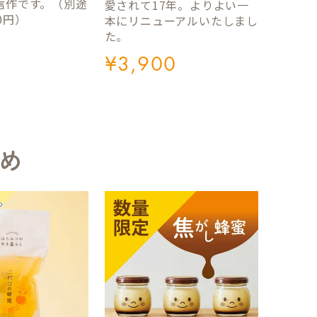
信作です。（別途
愛されて17年。よりよい一
0円）
本にリニューアルいたしまし
た。
¥
3,900
め