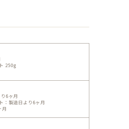
個
250g
り6ヶ月
ト：製造日より6ヶ月
ヶ月