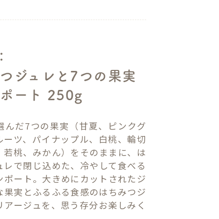
：
つジュレと7つの果実
ポート 250g
選んだ7つの果実（甘夏、ピンクグ
ルーツ、パイナップル、白桃、輪切
、若桃、みかん）をそのままに、は
ュレで閉じ込めた、冷やして食べる
ンポート。大きめにカットされたジ
な果実とふるふる食感のはちみつジ
リアージュを、思う存分お楽しみく