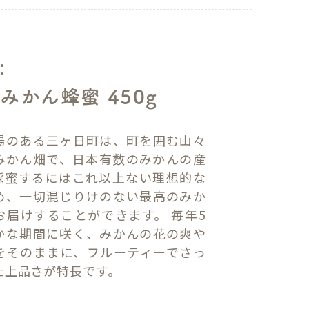
：
みかん蜂蜜 450g
場のある三ヶ日町は、町を囲む山々
みかん畑で、日本有数のみかんの産
採蜜するにはこれ以上ない理想的な
め、一切混じりけのない最高のみか
お届けすることができます。 毎年5
かな期間に咲く、みかんの花の爽や
をそのままに、フルーティーでさっ
た上品さが特長です。