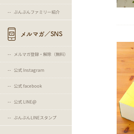
ぶんぶんファミリー紹介
メルマガ／SNS
メルマガ登録・解除（無料）
公式 Instagram
公式 facebook
公式 LINE@
ぶんぶんLINEスタンプ