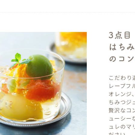
3点目
はちみ
のコン
こだわり
レープフ
オレンジ
ちみつジ
贅沢なコ
ューシー
ュレのマ
ださい。