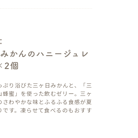
：
みかんのハニージュレ
×2個
っぷり浴びた三ヶ日みかんと、「三
山蜂蜜」を使った飲むゼリー。三ヶ
のさわやかな味とふるふる食感が夏
りです。凍らせて食べるのもおすす