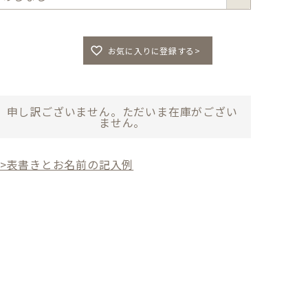
須
)
お気に入りに登録する>
申し訳ございません。ただいま在庫がござい
ません。
>>表書きとお名前の記入例