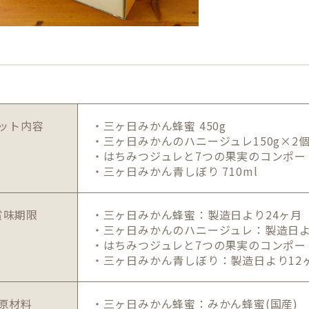
ット内容
・三ヶ日みかん蜂蜜 450g
・三ヶ日みかんのハニージュレ150g×2
・はちみつジュレと7つの果実のコンポート 
・三ヶ日みかん青しぼり 710ml
賞味期限
・三ヶ日みかん蜂蜜：製造日より24ヶ月
・三ヶ日みかんのハニージュレ：製造日よ
・はちみつジュレと7つの果実のコンポー
・三ヶ日みかん青しぼり：製造日より12
原材料
・三ヶ日みかん蜂蜜：みかん蜂蜜(国産)