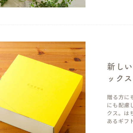
新しい
ックス
贈る方に
にも配慮
クス。は
あるギフ