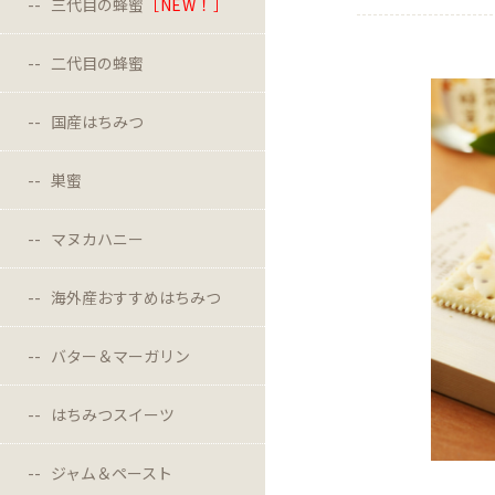
三代目の蜂蜜
［NEW！］
二代目の蜂蜜
国産はちみつ
巣蜜
マヌカハニー
海外産おすすめはちみつ
バター＆マーガリン
はちみつスイーツ
ジャム＆ペースト