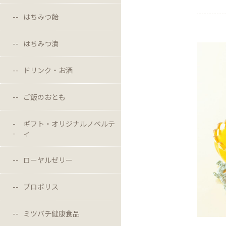
はちみつ飴
はちみつ漬
ドリンク・お酒
ご飯のおとも
ギフト・オリジナルノベルテ
ィ
ローヤルゼリー
プロポリス
ミツバチ健康食品