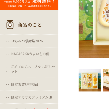
商品のこと
はちみつ感謝祭2026
NAGASAKAうまいもの便
初めての方へ！人気お試しセ
ット
限定お買い得商品
限定ナガサカプレミアム便