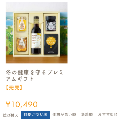
冬の健康を守るプレミ
アムギフト
【完売】
¥
10,490
価格が安い順
価格が高い順
新着順
おすすめ順
並び替え