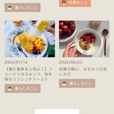
料理のこと
暮らしのこと
2026/07/14
2026/06/23
【夏の食卓を心地よく】フ
初夏の朝に。はちみつの楽
ルーツ×はちみつで、旬を
しみ方
味わうフレンチトースト
暮らしのこと
暮らしのこと