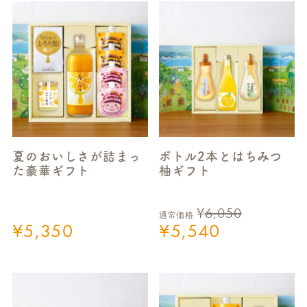
夏のおいしさが詰まっ
ボトル2本とはちみつ
た豪華ギフト
柚ギフト
¥
6,050
通常価格
¥
5,350
¥
5,540