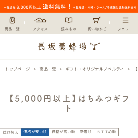
商品一覧
アクセス
読みもの
買い物かご
メニュー
トップページ
商品一覧
ギフト・オリジナルノベルティ
【
【5,000円以上】はちみつギフ
ト
価格が安い順
価格が高い順
新着順
おすすめ順
並び替え