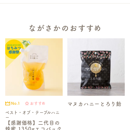
ながさかのおすすめ
マヌカハニーとろり飴
No.1
おすすめ
ベスト・オブ・テーブルハニ
ー
【感謝価格】二代目の
蜂蜜 1350gエコパック