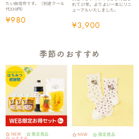
たい自信作です。（別途クール
れて17年。よりよい一本にリニ
代330円）
ューアルいたしました。
¥
980
¥
3,900
季節のおすすめ
NEW
限定商品
NEW
限定商品
おすすめ