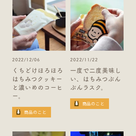
2022/12/06
2022/11/22
くちどけほろほろ
一度で二度美味し
はちみつクッキー
い、はちみつぶん
と濃いめのコーヒ
ぶんラスク。
ー。
商品のこと
商品のこと