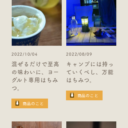
2022/10/04
2022/08/09
混ぜるだけで至高
キャンプには持っ
の味わいに、ヨー
ていくべし、万能
グルト専用はちみ
はちみつ。
つ。
商品のこと
商品のこと