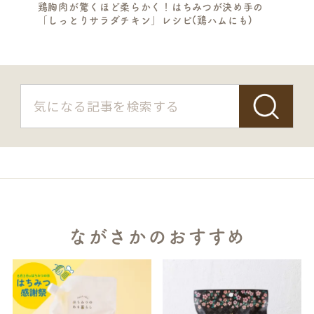
鶏胸肉が驚くほど柔らかく！はちみつが決め手の
「しっとりサラダチキン」レシピ(鶏ハムにも)
ながさかのおすすめ