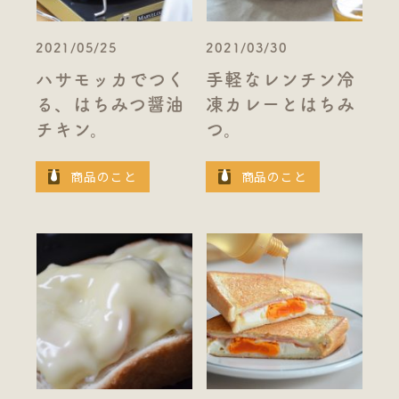
2021/05/25
2021/03/30
ハサモッカでつく
手軽なレンチン冷
る、はちみつ醤油
凍カレーとはちみ
チキン。
つ。
商品のこと
商品のこと