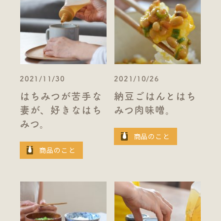
2021/11/30
2021/10/26
はちみつが苦手な
納豆ごはんとはち
妻が、好きなはち
みつ肉味噌。
みつ。
商品のこと
商品のこと