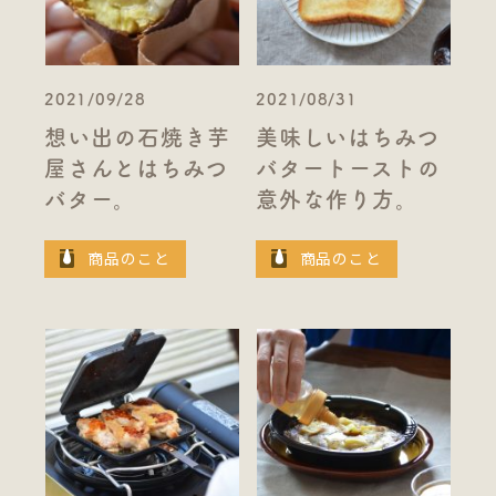
2021/09/28
2021/08/31
想い出の石焼き芋
美味しいはちみつ
屋さんとはちみつ
バタートーストの
バター。
意外な作り方。
商品のこと
商品のこと