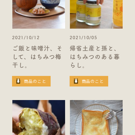
2021/10/12
2021/10/05
ご飯と味噌汁、そ
帰省土産と孫と、
して、はちみつ梅
はちみつのある暮
干し。
らし。
商品のこと
商品のこと