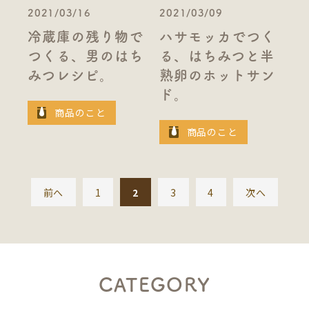
2021/03/16
2021/03/09
冷蔵庫の残り物で
ハサモッカでつく
つくる、男のはち
る、はちみつと半
みつレシピ。
熟卵のホットサン
ド。
商品のこと
商品のこと
前へ
1
2
3
4
次へ
CATEGORY