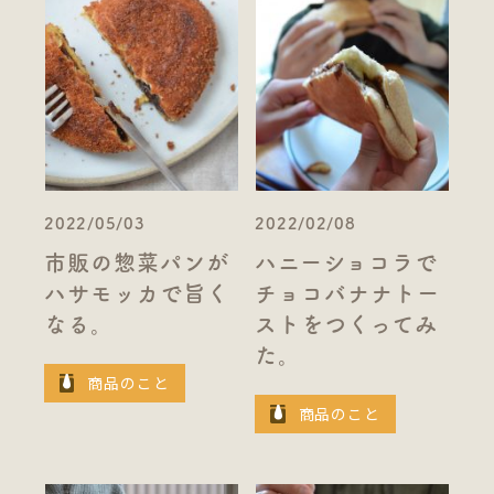
2022/05/03
2022/02/08
市販の惣菜パンが
ハニーショコラで
ハサモッカで旨く
チョコバナナトー
なる。
ストをつくってみ
た。
商品のこと
商品のこと