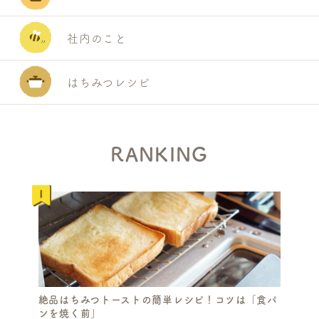
A
R
C
社内のこと
H
はちみつレシピ
RANKING
絶品はちみつトーストの簡単レシピ！コツは「食パ
ンを焼く前」