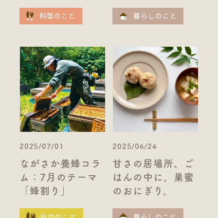
料理のこと
暮らしのこと
2025/07/01
2025/06/24
ながさか養蜂コラ
甘さの居場所、ご
ム：7月のテーマ
はんの中に。巣蜜
「蜂割り」
のおにぎり。
社内のこと
暮らしのこと