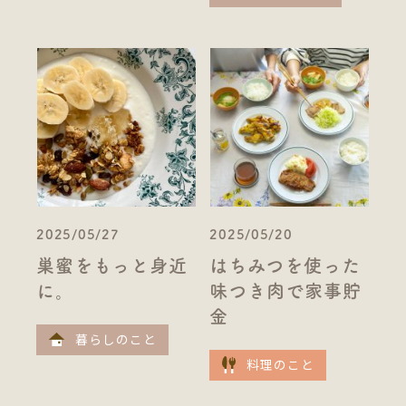
2025/05/27
2025/05/20
巣蜜をもっと身近
はちみつを使った
に。
味つき肉で家事貯
金
暮らしのこと
料理のこと