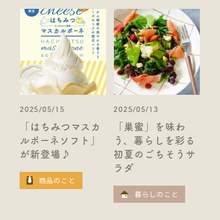
2025/05/15
2025/05/13
「はちみつマスカ
「巣蜜」を味わ
ルポーネソフト」
う、暮らしを彩る
が新登場♪
初夏のごちそうサ
ラダ
商品のこと
暮らしのこと