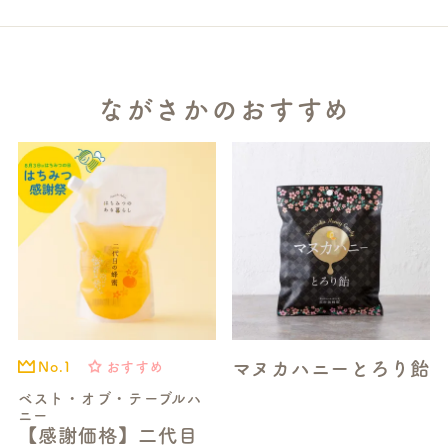
ながさかのおすすめ
マヌカハニーとろり飴
おすすめ
No.1
ベスト・オブ・テーブルハ
ニー
【感謝価格】二代目