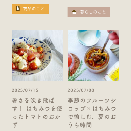
商品のこと
暮らしのこと
2025/07/15
2025/07/08
暑さを吹き飛ば
季節のフルーツシ
す！ はちみつを使
ロップ×はちみつ
ったトマトのおか
で愉しむ、夏のお
ず
うち時間