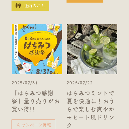
社内のこと
2025/07/31
2025/07/22
「はちみつ感謝
はちみつミントで
祭」量り売りがお
夏を快適に！おう
買い得!!
ちで楽しむ爽やか
モヒート風ドリン
キャンペーン情報
ク