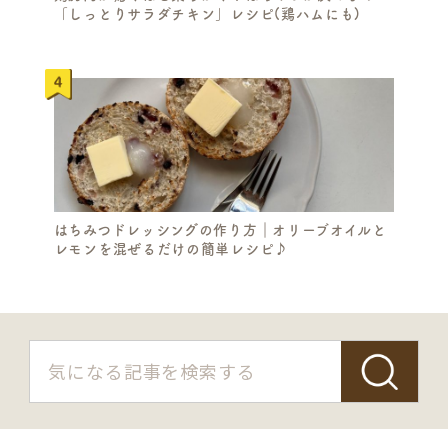
「しっとりサラダチキン」レシピ(鶏ハムにも)
はちみつドレッシングの作り方｜オリーブオイルと
レモンを混ぜるだけの簡単レシピ♪