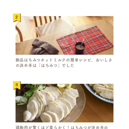
絶品はちみつホットミルクの簡単レシピ。おいしさ
の決め手は「はちみつ」でした
鶏胸肉が驚くほど柔らかく！はちみつが決め手の