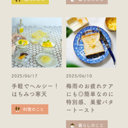
2025/06/17
2025/06/10
手軽でヘルシー！
梅雨のお疲れケア
はちみつ寒天
にも◎簡単なのに
特別感、巣蜜バタ
料理のこと
ートースト
暮らしのこと