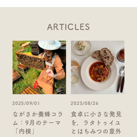
ARTICLES
2025/09/01
2025/08/26
ながさか養蜂コラ
食卓に小さな発見
ム：9月のテーマ
を。ラタトゥイユ
「内検」
とはちみつの意外