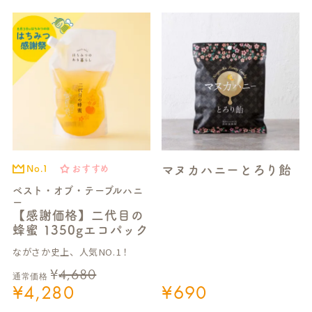
マヌカハニーとろり飴
No.1
おすすめ
ベスト・オブ・テーブルハニ
ー
【感謝価格】二代目の
蜂蜜 1350gエコパック
ながさか史上、人気NO.1！
¥
4,680
通常価格
¥
4,280
¥
690