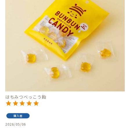
はちみつべっこう飴
購入者
2026/05/06