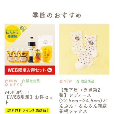
季節のおすすめ
NEW
限定商品
NEW
限定商品
おすすめ
【靴下屋コラボ第2
940円お得！！
弾】レディース
【WEB限定】お得セッ
(22.5cm～24.5cm)ぶ
ト
んぶん・るんるん刺繍
【送料無料ライン対象商品】
花柄ソックス