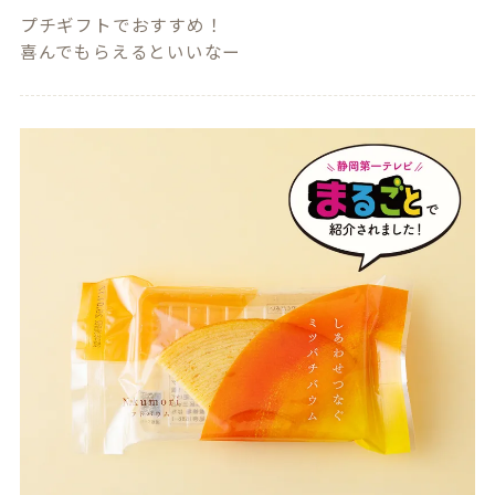
プチギフトでおすすめ！

喜んでもらえるといいなー