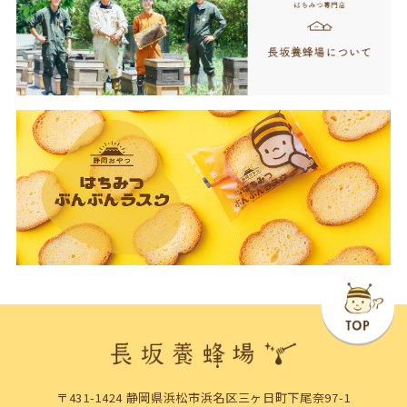
〒431-1424 静岡県浜松市浜名区三ヶ日町下尾奈97-1