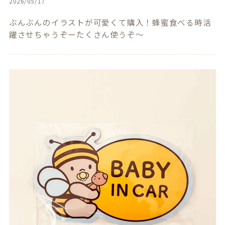
2026/05/17
ぶんぶんのイラストが可愛くて購入！蜂蜜食べる時活
躍させちゃうぞーたくさん使うぞ〜