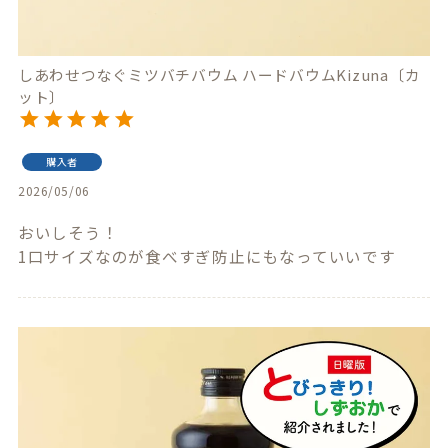
しあわせつなぐミツバチバウム ハードバウムKizuna〔カ
ット〕
購入者
2026/05/06
おいしそう！

1口サイズなのが食べすぎ防止にもなっていいです