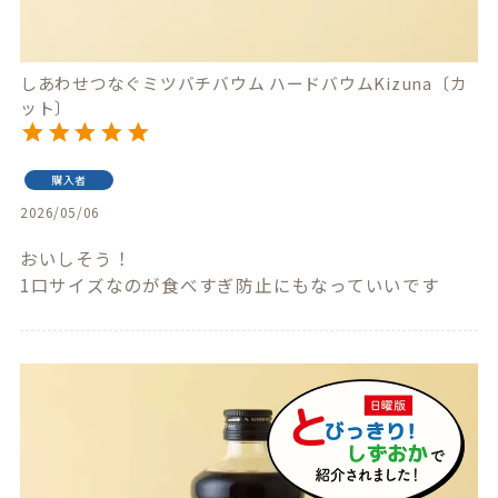
しあわせつなぐミツバチバウム ハードバウムKizuna〔カ
ット〕
購入者
2026/05/06
おいしそう！

1口サイズなのが食べすぎ防止にもなっていいです