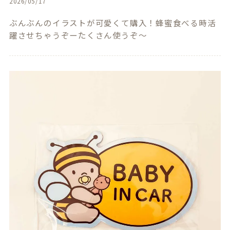
2026/05/17
ぶんぶんのイラストが可愛くて購入！蜂蜜食べる時活
躍させちゃうぞーたくさん使うぞ〜