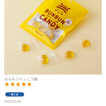
はちみつべっこう飴
購入者
2026/05/06