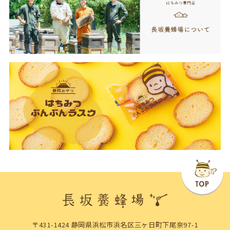
〒431-1424 静岡県浜松市浜名区三ヶ日町下尾奈97-1