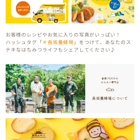
お客様のレシピやお気に入りの写真がいっぱい！
ハッシュタグ「
＃長坂養蜂場
」をつけて、あなたのス
テキなはちみつライフもシェアしてください♪