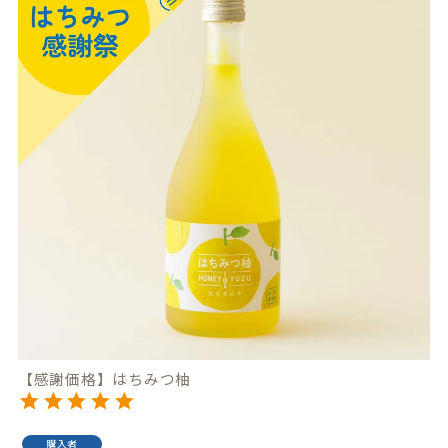
【感謝価格】はちみつ柚
購入者