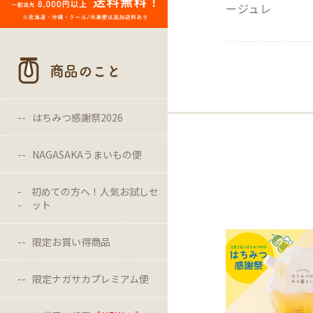
ージュレ
商品のこと
はちみつ感謝祭2026
NAGASAKAうまいもの便
初めての方へ！人気お試しセ
ット
限定お買い得商品
限定ナガサカプレミアム便