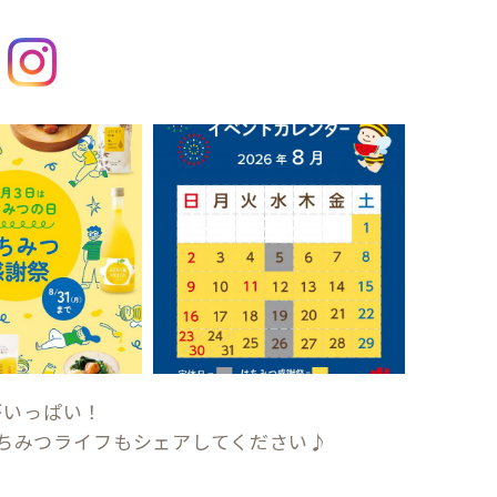
がいっぱい！
ちみつライフもシェアしてください♪