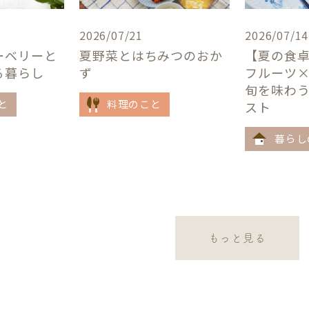
2026/07/21
2026/07/14
ーベリーと
夏野菜とはちみつのおか
【夏の食
る暮らし
ず
フルーツ
旬を味わ
と
料理のこと
スト
暮らし
もっと見る