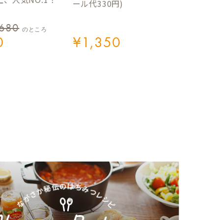
ール代330円)
,680
のところ
0
¥
1,350