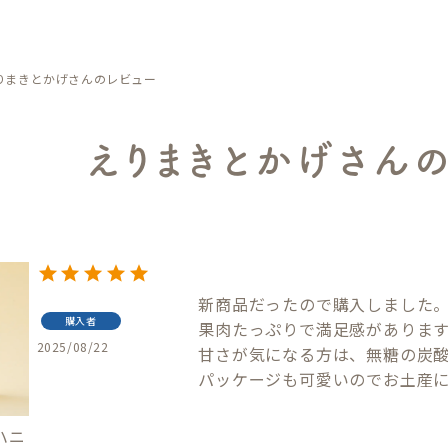
りまきとかげさんのレビュー
えりまきとかげさん
新商品だったので購入しました。
購入者
果肉たっぷりで満足感があります
2025/08/22
甘さが気になる方は、無糖の炭酸
パッケージも可愛いのでお土産
ハニ