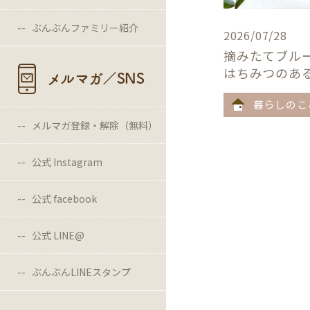
ぶんぶんファミリー紹介
2026/07/28
摘みたてブル
はちみつのあ
メルマガ／SNS
暮らしのこ
メルマガ登録・解除（無料）
公式 Instagram
公式 facebook
公式 LINE@
ぶんぶんLINEスタンプ