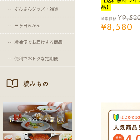
品】
ぶんぶんグッズ・雑貨
¥
9,52
通常価格
¥
8,580
三ヶ日みかん
冷凍便でお届けする商品
便利でおトクな定期便
読みもの