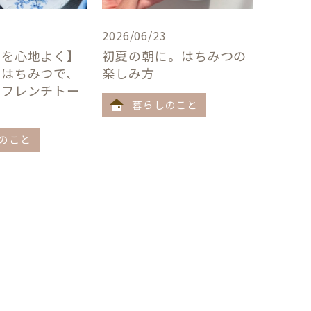
2026/06/23
卓を心地よく】
初夏の朝に。はちみつの
×はちみつで、
楽しみ方
うフレンチトー
暮らしのこと
のこと