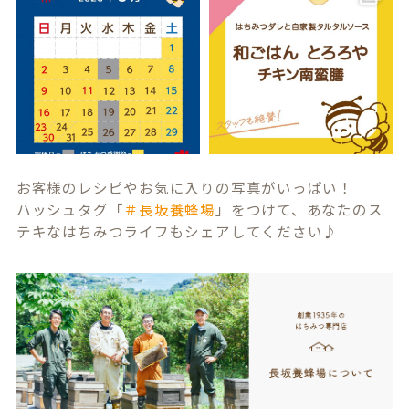
お客様のレシピやお気に入りの写真がいっぱい！
ハッシュタグ「
＃長坂養蜂場
」をつけて、あなたのス
テキなはちみつライフもシェアしてください♪