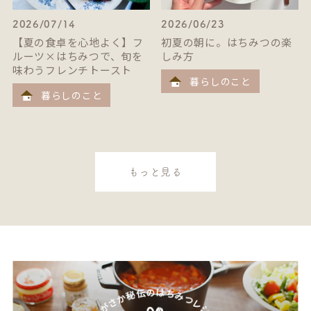
2026/07/14
2026/06/23
【夏の食卓を心地よく】フ
初夏の朝に。はちみつの楽
ルーツ×はちみつで、旬を
しみ方
味わうフレンチトースト
暮らしのこと
暮らしのこと
もっと見る