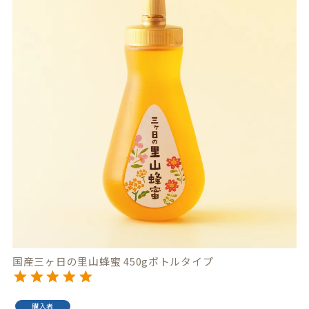
国産三ヶ日の里山蜂蜜 450gボトルタイプ
購入者