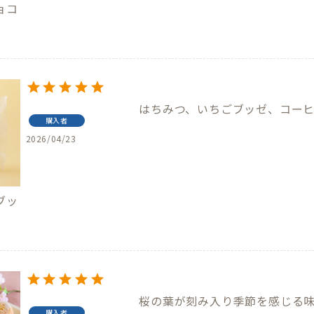
ョコ
購入者
2026/04/23
ブッ
購入者