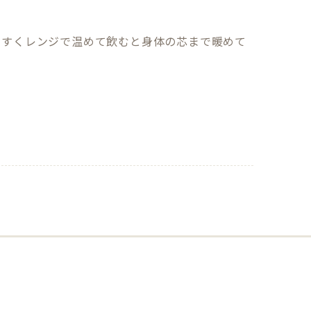
やすくレンジで温めて飲むと身体の芯まで暖めて