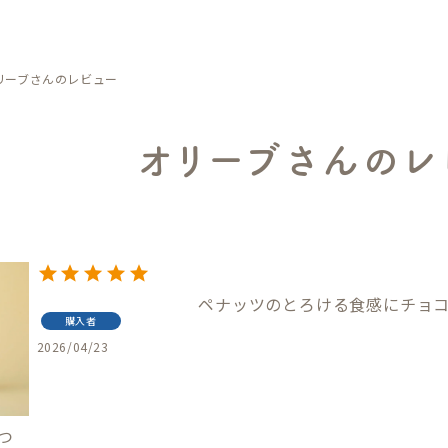
リーブさんのレビュー
オリーブさんのレ
ペナッツのとろける食感にチョ
購入者
2026/04/23
つ