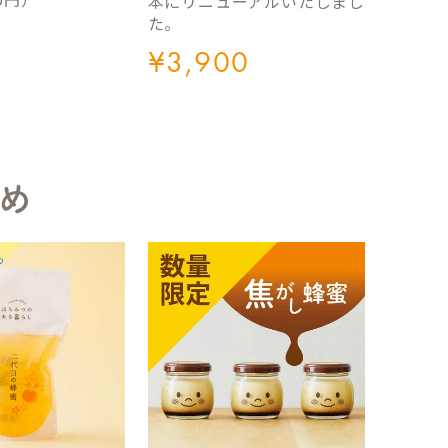
本にリニューアルいたしまし
た。
¥
3,900
め