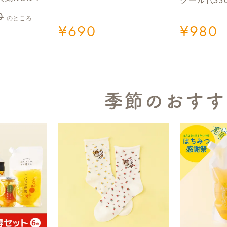
0
のところ
¥
690
¥
980
季節のおすす