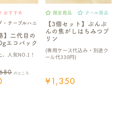
おすすめ
限定商品
クール商品
ブ・テーブルハニ
【3個セット】ぶんぶ
んの焦がしはちみつプ
格】二代目の
リン
50gエコパック
(専用ケース代込み・別途ク
、人気NO.1！
ール代330円)
,680
のところ
0
¥
1,350