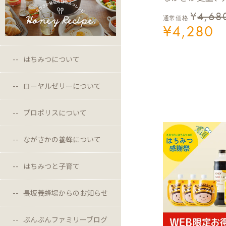
¥
4,68
通常価格
¥
4,280
はちみつについて
ローヤルゼリーについて
プロポリスについて
ながさかの養蜂について
はちみつと子育て
長坂養蜂場からのお知らせ
ぶんぶんファミリーブログ