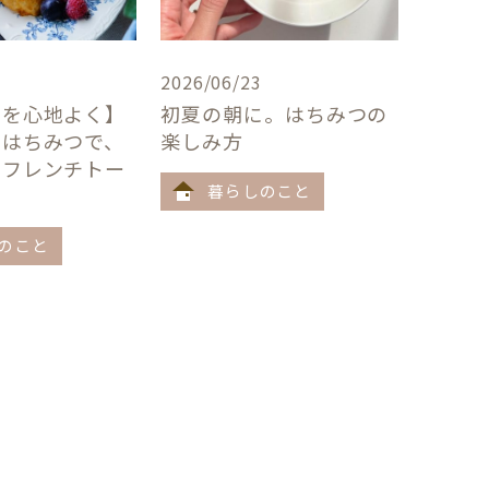
2026/06/23
卓を心地よく】
初夏の朝に。はちみつの
×はちみつで、
楽しみ方
うフレンチトー
暮らしのこと
のこと