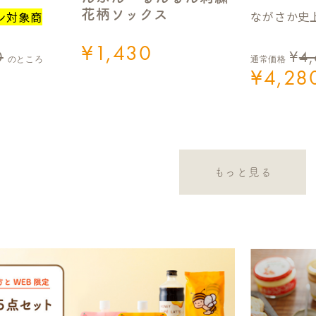
花柄ソックス
ながさか史上
ン対象商
¥
1,430
0
¥
4
のところ
通常価格
¥
4,28
もっと見る