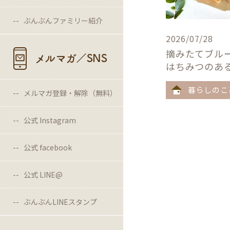
ぶんぶんファミリー紹介
2026/07/28
摘みたてブル
メルマガ／SNS
はちみつのあ
暮らしのこ
メルマガ登録・解除（無料）
公式 Instagram
公式 facebook
公式 LINE@
ぶんぶんLINEスタンプ