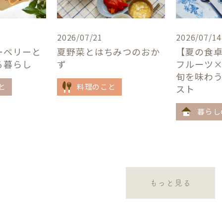
2026/07/21
2026/07/14
ーベリーと
夏野菜とはちみつのおか
【夏の食
る暮らし
ず
フルーツ
旬を味わ
と
料理のこと
スト
暮らし
もっと見る