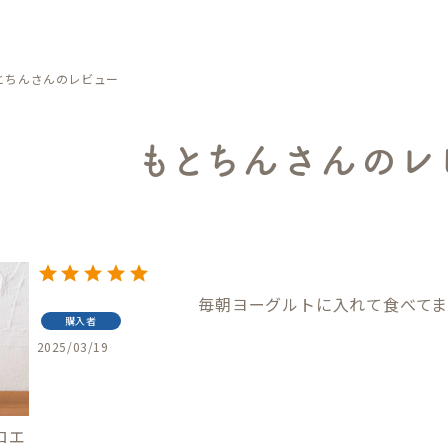
とちんさんのレビュー
もとちんさんのレ
毎朝ヨーグルトに入れて食べてま
購入者
2025/03/19
ロエ