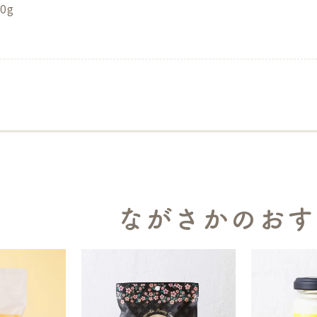
0g
ながさかのおす