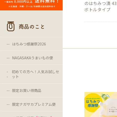
のはちみつ漬 43
ボトルタイプ
商品のこと
はちみつ感謝祭2026
NAGASAKAうまいもの便
初めての方へ！人気お試しセ
ット
限定お買い得商品
限定ナガサカプレミアム便