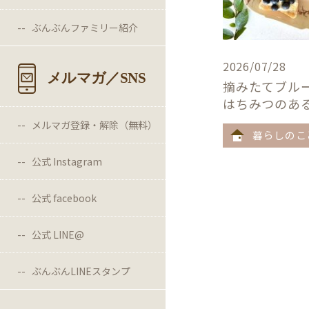
ぶんぶんファミリー紹介
2026/07/28
メルマガ／SNS
摘みたてブル
はちみつのあ
メルマガ登録・解除（無料）
暮らしのこ
公式 Instagram
公式 facebook
公式 LINE@
ぶんぶんLINEスタンプ