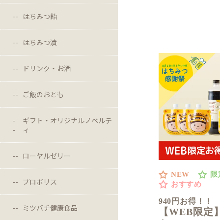
はちみつ飴
はちみつ漬
ドリンク・お酒
ご飯のおとも
ギフト・オリジナルノベルテ
ィ
ローヤルゼリー
NEW
限
プロポリス
おすすめ
940円お得！！
ミツバチ健康食品
【WEB限定