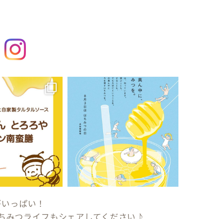
がいっぱい！
ちみつライフもシェアしてください♪