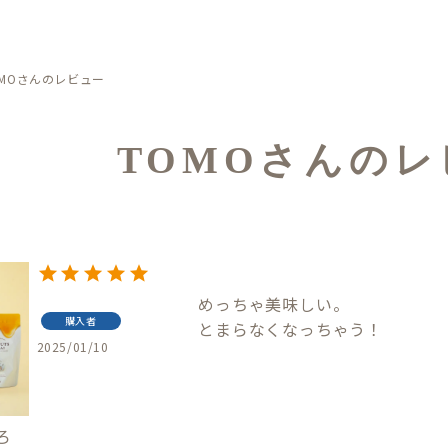
OMOさんのレビュー
TOMOさんのレ
めっちゃ美味しい。

購入者
とまらなくなっちゃう！
2025/01/10
ろ