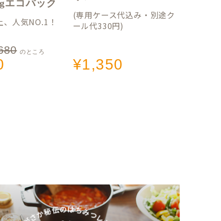
50gエコパック
(専用ケース代込み・別途ク
、人気NO.1！
ール代330円)
680
のところ
0
¥
1,350