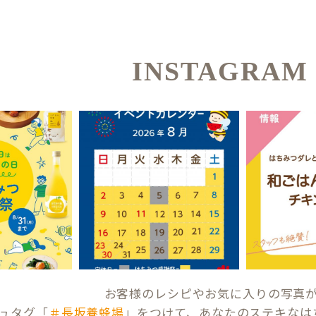
INSTAGRAM
お客様のレシピやお気に入りの写真
ュタグ「
＃長坂養蜂場
」をつけて、あなたのステキなは