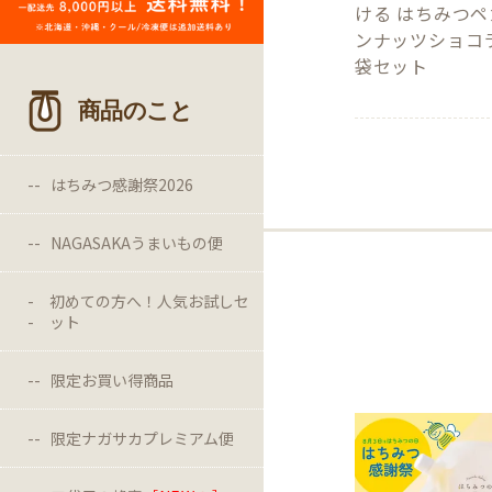
ける はちみつペ
ンナッツショコラ
袋セット
商品のこと
はちみつ感謝祭2026
NAGASAKAうまいもの便
初めての方へ！人気お試しセ
ット
限定お買い得商品
限定ナガサカプレミアム便