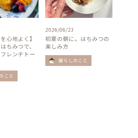
2026/06/23
卓を心地よく】
初夏の朝に。はちみつの
×はちみつで、
楽しみ方
うフレンチトー
暮らしのこと
のこと