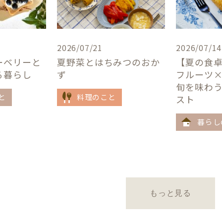
2026/07/21
2026/07/14
ーベリーと
夏野菜とはちみつのおか
【夏の食
る暮らし
ず
フルーツ
旬を味わ
と
料理のこと
スト
暮らし
もっと見る