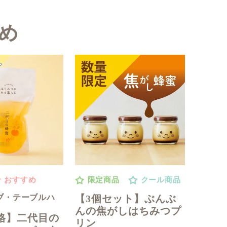
め
おすすめ
限定商品
クール商品
ブ・テーブルハ
【3個セット】ぶんぶ
んの焦がしはちみつプ
格】二代目の
リン