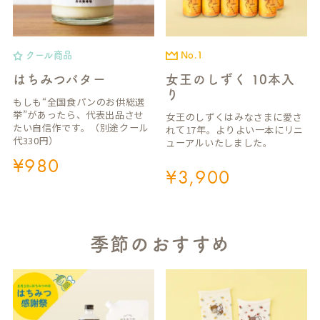
クール商品
No.1
はちみつバター
女王のしずく 10本入
り
もしも“全国食パンのお供総選
挙”があったら、代表出品させ
女王のしずくはみなさまに愛さ
たい自信作です。（別途クール
れて17年。よりよい一本にリニ
代330円）
ューアルいたしました。
¥
980
¥
3,900
季節のおすすめ