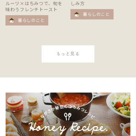
ルーツ×はちみつで、旬を
しみ方
味わうフレンチトースト
暮らしのこと
暮らしのこと
もっと見る