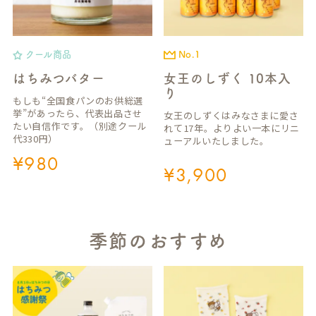
クール商品
No.1
はちみつバター
女王のしずく 10本入
り
もしも“全国食パンのお供総選
挙”があったら、代表出品させ
女王のしずくはみなさまに愛さ
たい自信作です。（別途クール
れて17年。よりよい一本にリニ
代330円）
ューアルいたしました。
¥
980
¥
3,900
季節のおすすめ