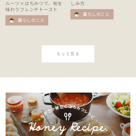
ルーツ×はちみつで、旬を
しみ方
味わうフレンチトースト
暮らしのこと
暮らしのこと
もっと見る