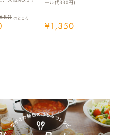
ール代330円)
,680
のところ
0
¥
1,350