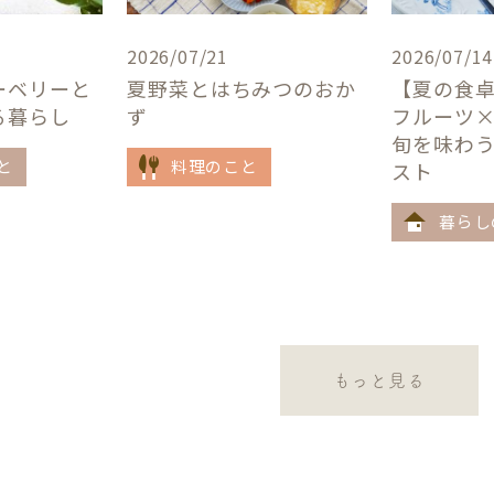
2026/07/21
2026/07/14
ーベリーと
夏野菜とはちみつのおか
【夏の食
る暮らし
ず
フルーツ
旬を味わ
と
料理のこと
スト
暮らし
もっと見る