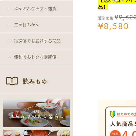
品】
ぶんぶんグッズ・雑貨
¥
9,52
通常価格
¥
8,580
三ヶ日みかん
冷凍便でお届けする商品
便利でおトクな定期便
読みもの