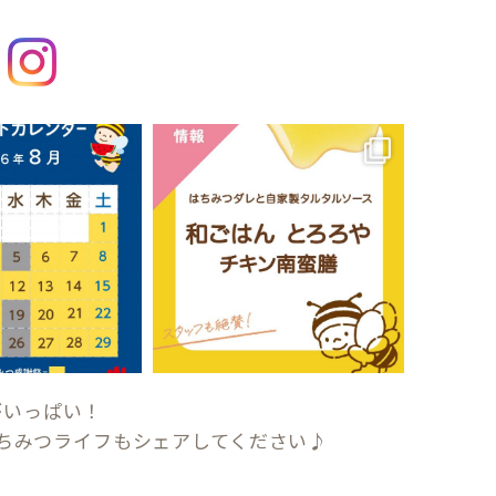
がいっぱい！
ちみつライフもシェアしてください♪