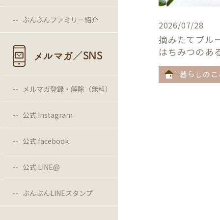
ぶんぶんファミリー紹介
2026/07/28
摘みたてブル
はちみつのあ
メルマガ／SNS
暮らしのこ
メルマガ登録・解除（無料）
公式 Instagram
公式 facebook
公式 LINE@
ぶんぶんLINEスタンプ