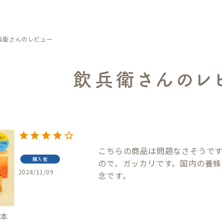
兵衛さんのレビュー
飲兵衛さんのレ
こちらの商品は問題なさそうで
購入者
ので、ガッカリです。国内の養
2024/11/09
念です。
0本