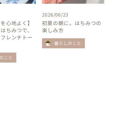
2026/06/23
卓を心地よく】
初夏の朝に。はちみつの
×はちみつで、
楽しみ方
うフレンチトー
暮らしのこと
のこと