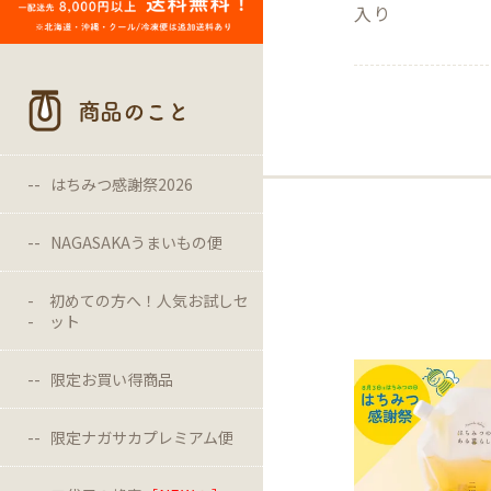
入り
商品のこと
はちみつ感謝祭2026
NAGASAKAうまいもの便
初めての方へ！人気お試しセ
ット
限定お買い得商品
限定ナガサカプレミアム便